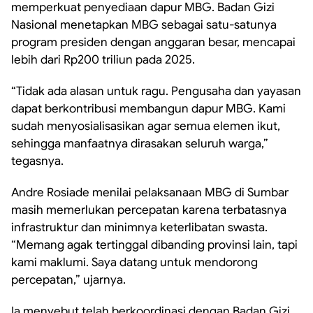
memperkuat penyediaan dapur MBG. Badan Gizi
Nasional menetapkan MBG sebagai satu-satunya
program presiden dengan anggaran besar, mencapai
lebih dari Rp200 triliun pada 2025.
“Tidak ada alasan untuk ragu. Pengusaha dan yayasan
dapat berkontribusi membangun dapur MBG. Kami
sudah menyosialisasikan agar semua elemen ikut,
sehingga manfaatnya dirasakan seluruh warga,”
tegasnya.
Andre Rosiade menilai pelaksanaan MBG di Sumbar
masih memerlukan percepatan karena terbatasnya
infrastruktur dan minimnya keterlibatan swasta.
“Memang agak tertinggal dibanding provinsi lain, tapi
kami maklumi. Saya datang untuk mendorong
percepatan,” ujarnya.
Ia menyebut telah berkoordinasi dengan Badan Gizi