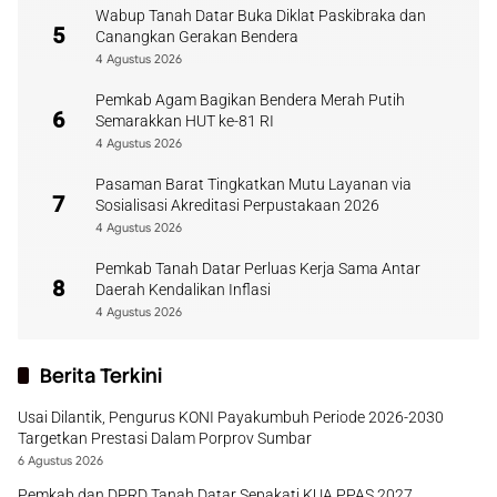
Wabup Tanah Datar Buka Diklat Paskibraka dan
5
Canangkan Gerakan Bendera
4 Agustus 2026
Pemkab Agam Bagikan Bendera Merah Putih
6
Semarakkan HUT ke-81 RI
4 Agustus 2026
Pasaman Barat Tingkatkan Mutu Layanan via
7
Sosialisasi Akreditasi Perpustakaan 2026
4 Agustus 2026
Pemkab Tanah Datar Perluas Kerja Sama Antar
8
Daerah Kendalikan Inflasi
4 Agustus 2026
Berita Terkini
Usai Dilantik, Pengurus KONI Payakumbuh Periode 2026-2030
Targetkan Prestasi Dalam Porprov Sumbar
6 Agustus 2026
Pemkab dan DPRD Tanah Datar Sepakati KUA PPAS 2027