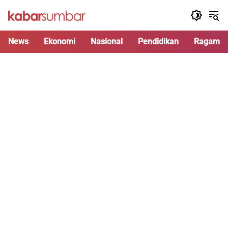
Langsung
ke
konten
News
Ekonomi
Nasional
Pendidikan
Ragam