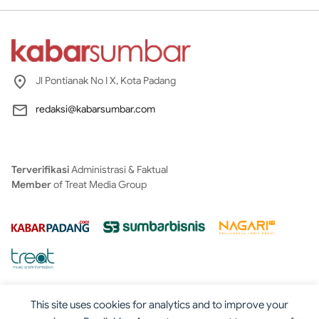
Jl Pontianak No I X, Kota Padang
redaksi@kabarsumbar.com
Terverifikasi
Administrasi & Faktual
Member
of Treat Media Group
This site uses cookies for analytics and to improve your