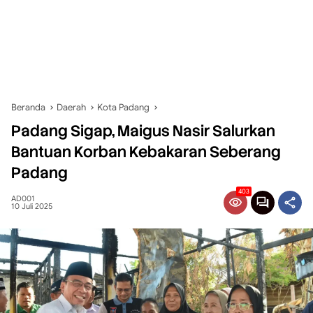
Beranda
Daerah
Kota Padang
Padang Sigap, Maigus Nasir Salurkan
Bantuan Korban Kebakaran Seberang
Padang
403
AD001
10 Juli 2025