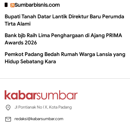
Sumbarbisnis.com
Bupati Tanah Datar Lantik Direktur Baru Perumda
Tirta Alami
Bank bjb Raih Lima Penghargaan di Ajang PRIMA
Awards 2026
Pemkot Padang Bedah Rumah Warga Lansia yang
Hidup Sebatang Kara
Jl Pontianak No I X, Kota Padang
redaksi@kabarsumbar.com