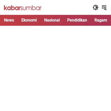
Langsung
ke
konten
News
Ekonomi
Nasional
Pendidikan
Ragam