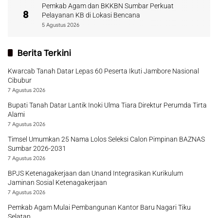
Pemkab Agam dan BKKBN Sumbar Perkuat
8
Pelayanan KB di Lokasi Bencana
5 Agustus 2026
Berita Terkini
Kwarcab Tanah Datar Lepas 60 Peserta Ikuti Jambore Nasional
Cibubur
7 Agustus 2026
Bupati Tanah Datar Lantik Inoki Ulma Tiara Direktur Perumda Tirta
Alami
7 Agustus 2026
Timsel Umumkan 25 Nama Lolos Seleksi Calon Pimpinan BAZNAS
Sumbar 2026-2031
7 Agustus 2026
BPJS Ketenagakerjaan dan Unand Integrasikan Kurikulum
Jaminan Sosial Ketenagakerjaan
7 Agustus 2026
Pemkab Agam Mulai Pembangunan Kantor Baru Nagari Tiku
Selatan