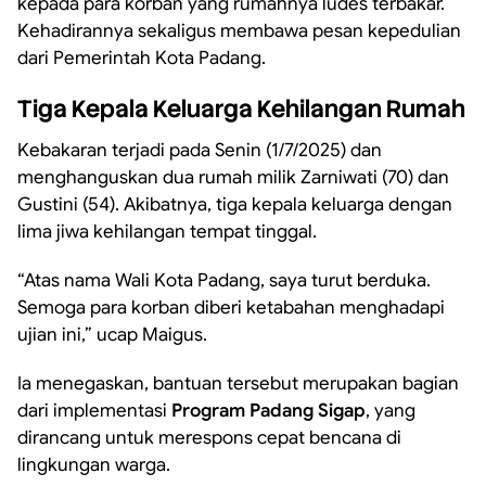
kepada para korban yang rumahnya ludes terbakar.
Kehadirannya sekaligus membawa pesan kepedulian
dari Pemerintah Kota Padang.
Tiga Kepala Keluarga Kehilangan Rumah
Kebakaran terjadi pada Senin (1/7/2025) dan
menghanguskan dua rumah milik Zarniwati (70) dan
Gustini (54). Akibatnya, tiga kepala keluarga dengan
lima jiwa kehilangan tempat tinggal.
“Atas nama Wali Kota Padang, saya turut berduka.
Semoga para korban diberi ketabahan menghadapi
ujian ini,” ucap Maigus.
Ia menegaskan, bantuan tersebut merupakan bagian
dari implementasi
Program Padang Sigap
, yang
dirancang untuk merespons cepat bencana di
lingkungan warga.