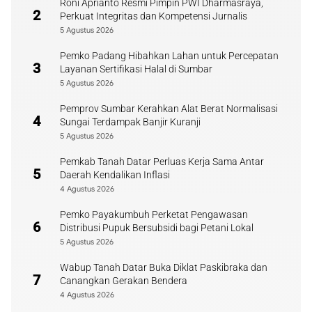
Roni Aprianto Resmi Pimpin PWI Dharmasraya,
2
Perkuat Integritas dan Kompetensi Jurnalis
5 Agustus 2026
Pemko Padang Hibahkan Lahan untuk Percepatan
3
Layanan Sertifikasi Halal di Sumbar
5 Agustus 2026
Pemprov Sumbar Kerahkan Alat Berat Normalisasi
4
Sungai Terdampak Banjir Kuranji
5 Agustus 2026
Pemkab Tanah Datar Perluas Kerja Sama Antar
5
Daerah Kendalikan Inflasi
4 Agustus 2026
Pemko Payakumbuh Perketat Pengawasan
6
Distribusi Pupuk Bersubsidi bagi Petani Lokal
5 Agustus 2026
Wabup Tanah Datar Buka Diklat Paskibraka dan
7
Canangkan Gerakan Bendera
4 Agustus 2026