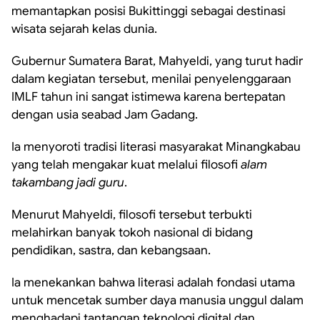
memantapkan posisi Bukittinggi sebagai destinasi
wisata sejarah kelas dunia.
Gubernur Sumatera Barat, Mahyeldi, yang turut hadir
dalam kegiatan tersebut, menilai penyelenggaraan
IMLF tahun ini sangat istimewa karena bertepatan
dengan usia seabad Jam Gadang.
Ia menyoroti tradisi literasi masyarakat Minangkabau
yang telah mengakar kuat melalui filosofi
alam
takambang jadi guru
.
Menurut Mahyeldi, filosofi tersebut terbukti
melahirkan banyak tokoh nasional di bidang
pendidikan, sastra, dan kebangsaan.
Ia menekankan bahwa literasi adalah fondasi utama
untuk mencetak sumber daya manusia unggul dalam
menghadapi tantangan teknologi digital dan