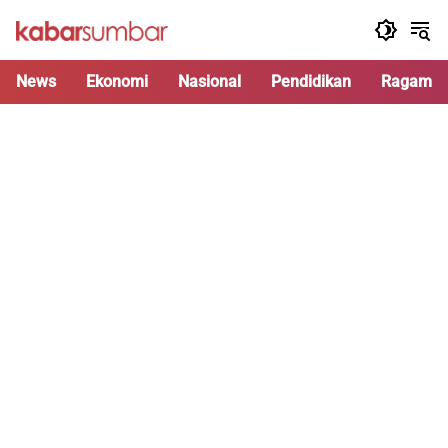
Langsung
ke
konten
News
Ekonomi
Nasional
Pendidikan
Ragam