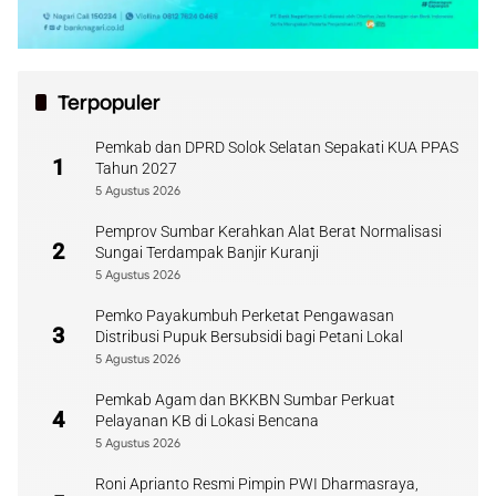
Terpopuler
Pemkab dan DPRD Solok Selatan Sepakati KUA PPAS
1
Tahun 2027
5 Agustus 2026
Pemprov Sumbar Kerahkan Alat Berat Normalisasi
2
Sungai Terdampak Banjir Kuranji
5 Agustus 2026
Pemko Payakumbuh Perketat Pengawasan
3
Distribusi Pupuk Bersubsidi bagi Petani Lokal
5 Agustus 2026
Pemkab Agam dan BKKBN Sumbar Perkuat
4
Pelayanan KB di Lokasi Bencana
5 Agustus 2026
Roni Aprianto Resmi Pimpin PWI Dharmasraya,