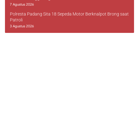
7 Agustus 2026
Polresta Padang Sita 18 Sepeda Motor Berknalpot Brong saat
Patroli
3 Agustus 2026