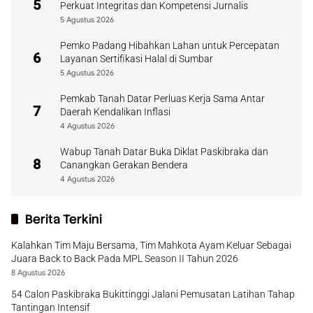
5
Perkuat Integritas dan Kompetensi Jurnalis
5 Agustus 2026
Pemko Padang Hibahkan Lahan untuk Percepatan
6
Layanan Sertifikasi Halal di Sumbar
5 Agustus 2026
Pemkab Tanah Datar Perluas Kerja Sama Antar
7
Daerah Kendalikan Inflasi
4 Agustus 2026
Wabup Tanah Datar Buka Diklat Paskibraka dan
8
Canangkan Gerakan Bendera
4 Agustus 2026
Berita Terkini
Kalahkan Tim Maju Bersama, Tim Mahkota Ayam Keluar Sebagai
Juara Back to Back Pada MPL Season II Tahun 2026
8 Agustus 2026
54 Calon Paskibraka Bukittinggi Jalani Pemusatan Latihan Tahap
Tantingan Intensif