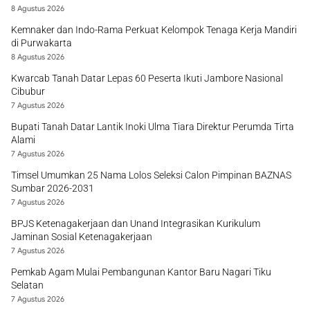
8 Agustus 2026
Kemnaker dan Indo-Rama Perkuat Kelompok Tenaga Kerja Mandiri
di Purwakarta
8 Agustus 2026
Kwarcab Tanah Datar Lepas 60 Peserta Ikuti Jambore Nasional
Cibubur
7 Agustus 2026
Bupati Tanah Datar Lantik Inoki Ulma Tiara Direktur Perumda Tirta
Alami
7 Agustus 2026
Timsel Umumkan 25 Nama Lolos Seleksi Calon Pimpinan BAZNAS
Sumbar 2026-2031
7 Agustus 2026
BPJS Ketenagakerjaan dan Unand Integrasikan Kurikulum
Jaminan Sosial Ketenagakerjaan
7 Agustus 2026
Pemkab Agam Mulai Pembangunan Kantor Baru Nagari Tiku
Selatan
7 Agustus 2026