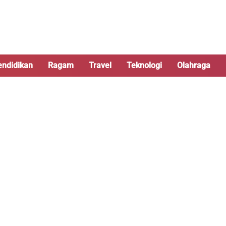
endidikan
Ragam
Travel
Teknologi
Olahraga