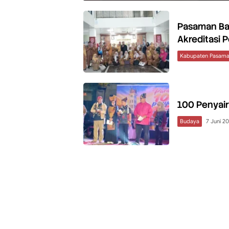
Pasaman Bar
Akreditasi 
Kabupaten Pasama
100 Penyair 
Budaya
7 Juni 2