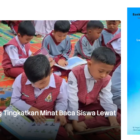
 Tingkatkan Minat Baca Siswa Lewat