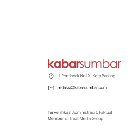
Jl Pontianak No I X, Kota Padang
redaksi@kabarsumbar.com
Terverifikasi
Administrasi & Faktual
Member
of Treat Media Group