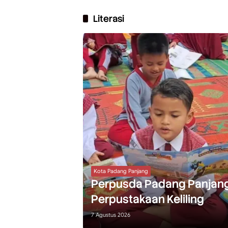
Literasi
Kota Padang Panjang
Perpusda Padang Panjang
Perpustakaan Keliling
7 Agustus 2026