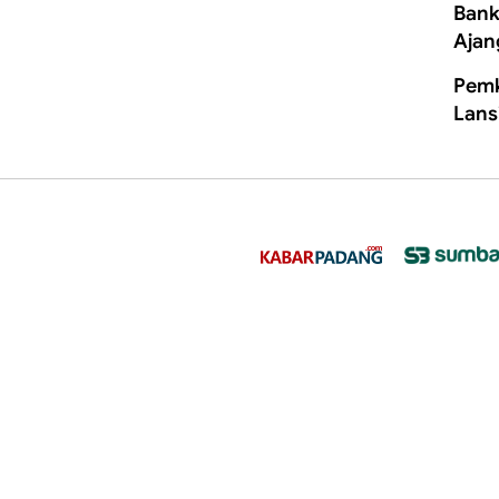
Bank
Ajan
Pemk
Lans