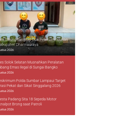
sek Sitiung Tangkap Dua Pelaku Pencurian
Kabupaten Dharmasraya
ustus 2026
res Solok Selatan Musnahkan Peralatan
bang Emas Ilegal di Sungai Bangko
ustus 2026
reskrimum Polda Sumbar Lampaui Target
rasi Pekat dan Sikat Singgalang 2026
ustus 2026
resta Padang Sita 18 Sepeda Motor
knalpot Brong saat Patroli
ustus 2026