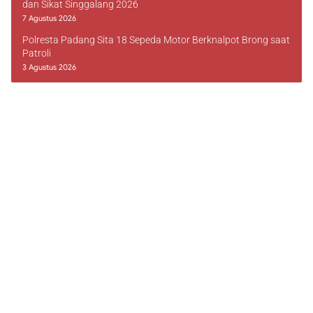
dan Sikat Singgalang 2026
7 Agustus 2026
Polresta Padang Sita 18 Sepeda Motor Berknalpot Brong saat
Patroli
3 Agustus 2026