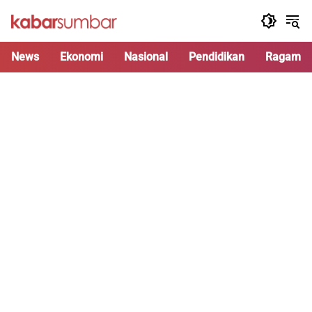
Langsung
ke
konten
News
Ekonomi
Nasional
Pendidikan
Ragam