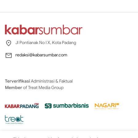
Jl Pontianak No I X, Kota Padang
redaksi@kabarsumbar.com
Terverifikasi
Administrasi & Faktual
Member
of Treat Media Group