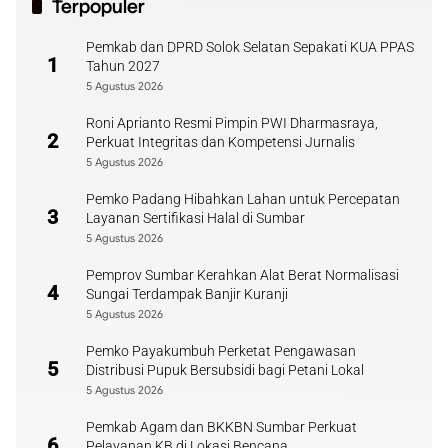
Terpopuler
Pemkab dan DPRD Solok Selatan Sepakati KUA PPAS
1
Tahun 2027
5 Agustus 2026
Roni Aprianto Resmi Pimpin PWI Dharmasraya,
2
Perkuat Integritas dan Kompetensi Jurnalis
5 Agustus 2026
Pemko Padang Hibahkan Lahan untuk Percepatan
3
Layanan Sertifikasi Halal di Sumbar
5 Agustus 2026
Pemprov Sumbar Kerahkan Alat Berat Normalisasi
4
Sungai Terdampak Banjir Kuranji
5 Agustus 2026
Pemko Payakumbuh Perketat Pengawasan
5
Distribusi Pupuk Bersubsidi bagi Petani Lokal
5 Agustus 2026
Pemkab Agam dan BKKBN Sumbar Perkuat
6
Pelayanan KB di Lokasi Bencana