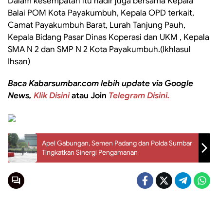
Dalam kesempatan itu hadir juga bersama Kepala
Balai POM Kota Payakumbuh, Kepala OPD terkait,
Camat Payakumbuh Barat, Lurah Tanjung Pauh,
Kepala Bidang Pasar Dinas Koperasi dan UKM , Kepala
SMA N 2 dan SMP N 2 Kota Payakumbuh.(Ikhlasul
Ihsan)
Baca Kabarsumbar.com lebih update via Google
News,
Klik Disini
atau Join
Telegram Disini.
Apel Gabungan, Semen Padang dan Polda Sumbar
Tingkatkan Sinergi Pengamanan