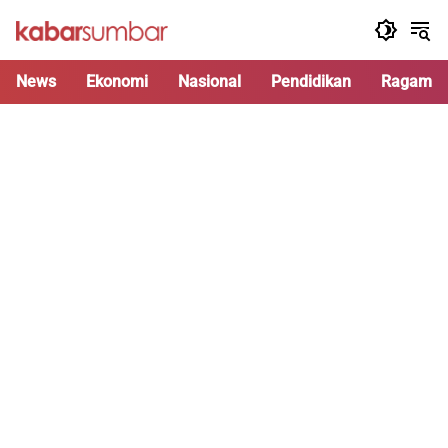
Langsung
ke
konten
News
Ekonomi
Nasional
Pendidikan
Ragam