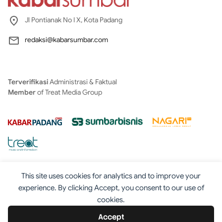
Jl Pontianak No I X, Kota Padang
redaksi@kabarsumbar.com
Terverifikasi
Administrasi & Faktual
Member
of Treat Media Group
This site uses cookies for analytics and to improve your
experience. By clicking Accept, you consent to our use of
cookies.
Tentang
Redaksi
Kontak
Disclaimer
Iklan
Accept
Pedoman