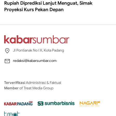
Rupiah Diprediksi Lanjut Menguat, Simak
Proyeksi Kurs Pekan Depan
Jl Pontianak No I X, Kota Padang
redaksi@kabarsumbar.com
Terverifikasi
Administrasi & Faktual
Member
of Treat Media Group