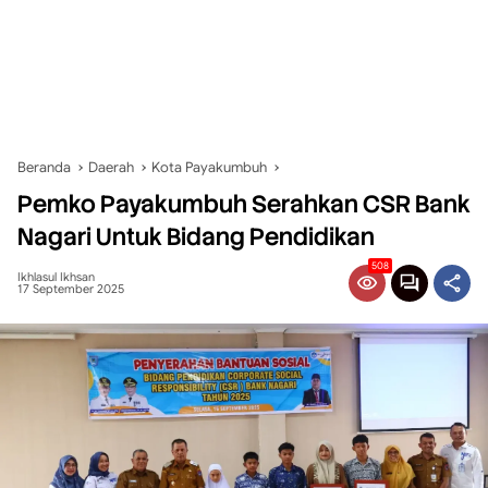
Beranda
Daerah
Kota Payakumbuh
Pemko Payakumbuh Serahkan CSR Bank
Nagari Untuk Bidang Pendidikan
508
Ikhlasul Ikhsan
17 September 2025