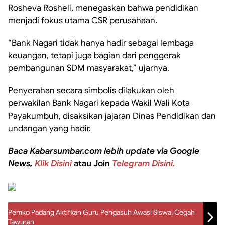
Rosheva Rosheli, menegaskan bahwa pendidikan
menjadi fokus utama CSR perusahaan.
“Bank Nagari tidak hanya hadir sebagai lembaga
keuangan, tetapi juga bagian dari penggerak
pembangunan SDM masyarakat,” ujarnya.
Penyerahan secara simbolis dilakukan oleh
perwakilan Bank Nagari kepada Wakil Wali Kota
Payakumbuh, disaksikan jajaran Dinas Pendidikan dan
undangan yang hadir.
Baca Kabarsumbar.com lebih update via Google
News,
Klik Disini
atau Join
Telegram Disini.
Pemko Padang Aktifkan Guru Pengasuh Awasi Siswa, Cegah
Tawuran