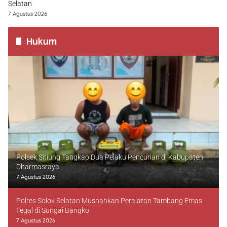
Selatan
7 Agustus 2026
Hukum
Polsek Sitiung Tangkap Dua Pelaku Pencurian di Kabupaten
Dharmasraya
7 Agustus 2026
Polres Solok Selatan Musnahkan Peralatan Tambang Emas
Ilegal di Sungai Bangko
7 Agustus 2026