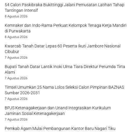
54 Calon Paskibraka Bukittinggi Jalani Pemusatan Latihan Tahap
Tantingan Intensif
8 Agustus 2026
Kemnaker dan Indo-Rama Perkuat Kelompok Tenaga Kerja Mandiri
di Purwakarta
8 Agustus 2026
Kwarcab Tanah Datar Lepas 60 Peserta Ikuti Jambore Nasional
Cibubur
7 Agustus 2026
Bupati Tanah Datar Lantik Inoki Ulma Tiara Direktur Perumda Tirta
Alami
7 Agustus 2026
Timsel Umumkan 25 Nama Lolos Seleksi Calon Pimpinan BAZNAS
Sumbar 2026-2031
7 Agustus 2026
BPJS Ketenagakerjaan dan Unand Integrasikan Kurikulum
Jaminan Sosial Ketenagakerjaan
7 Agustus 2026
Pemkab Agam Mulai Pembangunan Kantor Baru Nagari Tiku