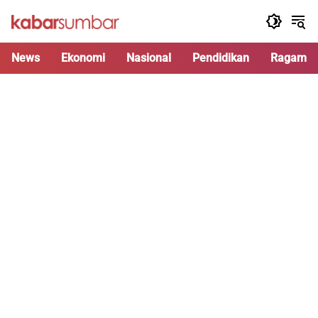
Langsung
ke
konten
News
Ekonomi
Nasional
Pendidikan
Ragam