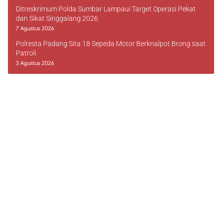
Ditreskrimum Polda Sumbar Lampaui Target Operasi Pekat
dan Sikat Singgalang 2026
7 Agustus 2026
Polresta Padang Sita 18 Sepeda Motor Berknalpot Brong saat
Patroli
3 Agustus 2026