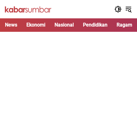
Langsung
ke
konten
News
Ekonomi
Nasional
Pendidikan
Ragam