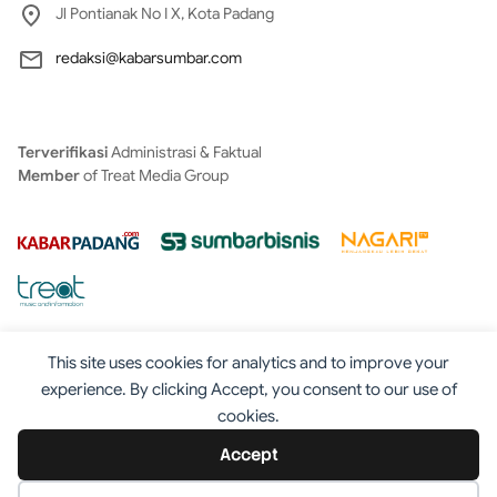
Jl Pontianak No I X, Kota Padang
redaksi@kabarsumbar.com
Terverifikasi
Administrasi & Faktual
Member
of Treat Media Group
This site uses cookies for analytics and to improve your
experience. By clicking Accept, you consent to our use of
cookies.
Tentang
Redaksi
Kontak
Disclaimer
Iklan
Accept
Pedoman
©2025 - Kabarsumbar.com