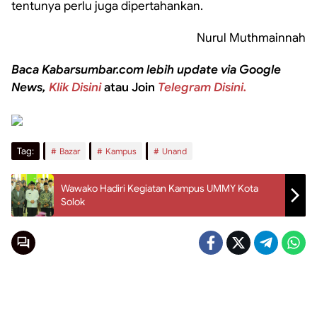
tentunya perlu juga dipertahankan.
Nurul Muthmainnah
Baca Kabarsumbar.com lebih update via Google
News,
Klik Disini
atau Join
Telegram Disini.
Tag:
Bazar
Kampus
Unand
Wawako Hadiri Kegiatan Kampus UMMY Kota
Solok