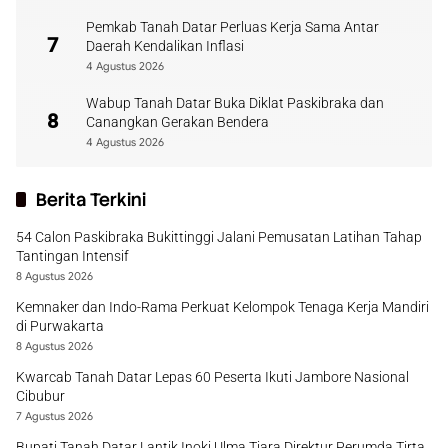
Pemkab Tanah Datar Perluas Kerja Sama Antar
7
Daerah Kendalikan Inflasi
4 Agustus 2026
Wabup Tanah Datar Buka Diklat Paskibraka dan
8
Canangkan Gerakan Bendera
4 Agustus 2026
Berita Terkini
54 Calon Paskibraka Bukittinggi Jalani Pemusatan Latihan Tahap
Tantingan Intensif
8 Agustus 2026
Kemnaker dan Indo-Rama Perkuat Kelompok Tenaga Kerja Mandiri
di Purwakarta
8 Agustus 2026
Kwarcab Tanah Datar Lepas 60 Peserta Ikuti Jambore Nasional
Cibubur
7 Agustus 2026
Bupati Tanah Datar Lantik Inoki Ulma Tiara Direktur Perumda Tirta