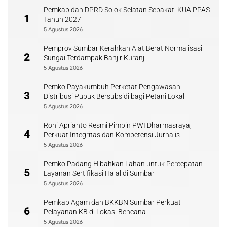
Pemkab dan DPRD Solok Selatan Sepakati KUA PPAS
1
Tahun 2027
5 Agustus 2026
Pemprov Sumbar Kerahkan Alat Berat Normalisasi
2
Sungai Terdampak Banjir Kuranji
5 Agustus 2026
Pemko Payakumbuh Perketat Pengawasan
3
Distribusi Pupuk Bersubsidi bagi Petani Lokal
5 Agustus 2026
Roni Aprianto Resmi Pimpin PWI Dharmasraya,
4
Perkuat Integritas dan Kompetensi Jurnalis
5 Agustus 2026
Pemko Padang Hibahkan Lahan untuk Percepatan
5
Layanan Sertifikasi Halal di Sumbar
5 Agustus 2026
Pemkab Agam dan BKKBN Sumbar Perkuat
6
Pelayanan KB di Lokasi Bencana
5 Agustus 2026