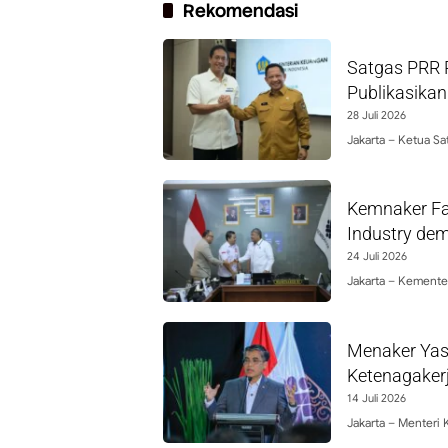
Rekomendasi
Satgas PRR 
Publikasikan
28 Juli 2026
Jakarta – Ketua Sa
Kemnaker Fas
Industry dem
24 Juli 2026
Jakarta – Kemente
Menaker Yass
Ketenagaker
14 Juli 2026
Jakarta – Menteri 