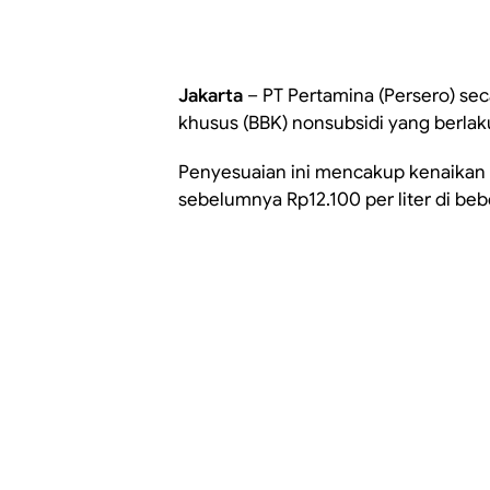
Jakarta
– PT Pertamina (Persero) se
khusus (BBK) nonsubsidi yang berlaku
Penyesuaian ini mencakup kenaikan h
sebelumnya Rp12.100 per liter di beb