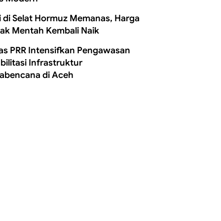
i di Selat Hormuz Memanas, Harga
ak Mentah Kembali Naik
as PRR Intensifkan Pengawasan
ilitasi Infrastruktur
abencana di Aceh