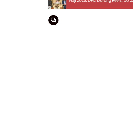
Haji 2025: DPD Dorong Revisi UU 