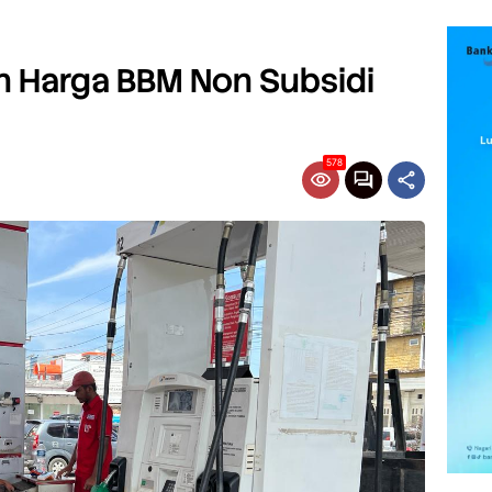
n Harga BBM Non Subsidi
578