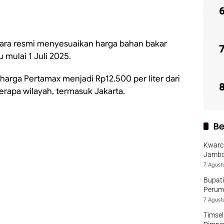
cara resmi menyesuaikan harga bahan bakar
 mulai 1 Juli 2025.
arga Pertamax menjadi Rp12.500 per liter dari
erapa wilayah, termasuk Jakarta.
Be
Kwarca
Jambo
7 Agust
Bupati
Perumd
7 Agust
Timsel