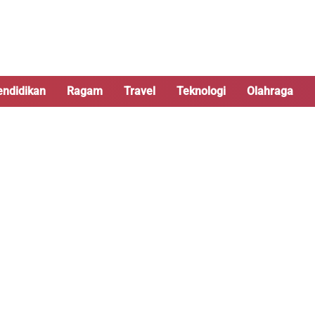
endidikan
Ragam
Travel
Teknologi
Olahraga