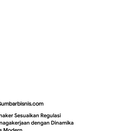
Sumbarbisnis.com
aker Sesuaikan Regulasi
nagakerjaan dengan Dinamika
is Modern