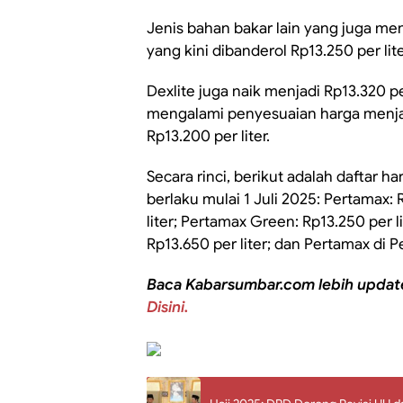
Jenis bahan bakar lain yang juga m
yang kini dibanderol Rp13.250 per lit
Dexlite juga naik menjadi Rp13.320 per
mengalami penyesuaian harga menjadi
Rp13.200 per liter.
Secara rinci, berikut adalah daftar 
berlaku mulai 1 Juli 2025: Pertamax: 
liter; Pertamax Green: Rp13.250 per li
Rp13.650 per liter; dan Pertamax di Pe
Baca Kabarsumbar.com lebih updat
Disini.