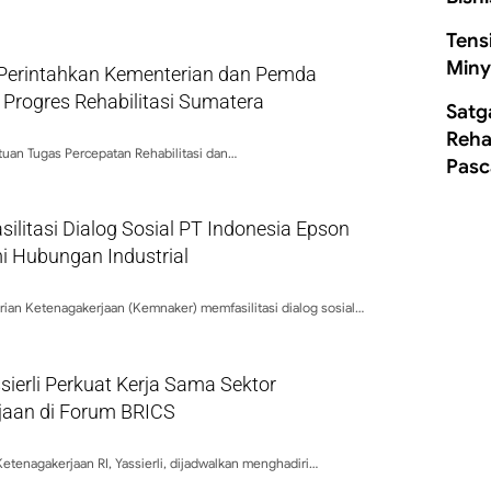
Tens
Miny
Perintahkan Kementerian dan Pemda
 Progres Rehabilitasi Sumatera
Satg
Rehab
tuan Tugas Percepatan Rehabilitasi dan…
Pasc
ilitasi Dialog Sosial PT Indonesia Epson
i Hubungan Industrial
rian Ketenagakerjaan (Kemnaker) memfasilitasi dialog sosial…
ierli Perkuat Kerja Sama Sektor
jaan di Forum BRICS
Ketenagakerjaan RI, Yassierli, dijadwalkan menghadiri…