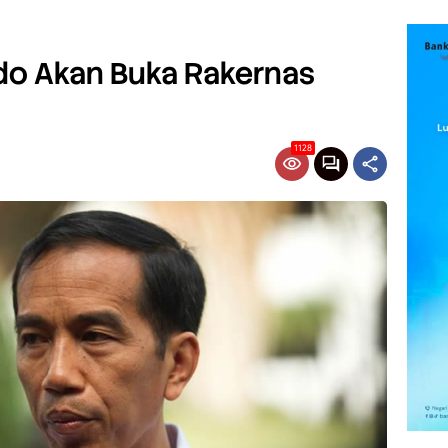
do Akan Buka Rakernas
1128