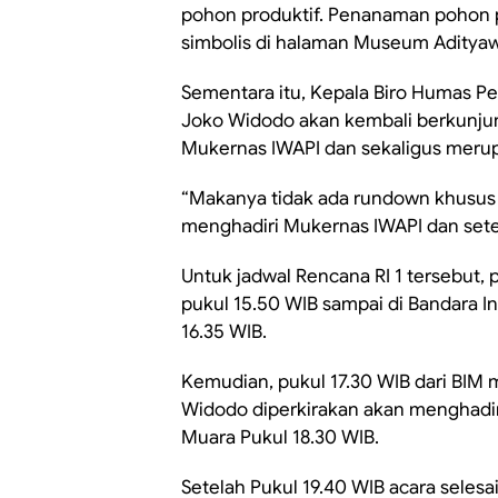
pohon produktif. Penanaman pohon pr
simbolis di halaman Museum Aditya
Sementara itu, Kepala Biro Humas 
Joko Widodo akan kembali berkunjun
Mukernas IWAPI dan sekaligus merup
“Makanya tidak ada rundown khusus 
menghadiri Mukernas IWAPI dan setel
Untuk jadwal Rencana RI 1 tersebut
pukul 15.50 WIB sampai di Bandara I
16.35 WIB.
Kemudian, pukul 17.30 WIB dari BIM 
Widodo diperkirakan akan menghadir
Muara Pukul 18.30 WIB.
Setelah Pukul 19.40 WIB acara selesa