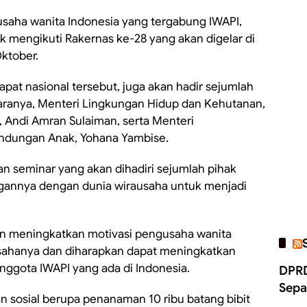
gusaha wanita Indonesia yang tergabung IWAPI,
 mengikuti Rakernas ke-28 yang akan digelar di
ktober.
pat nasional tersebut, juga akan hadir sejumlah
taranya, Menteri Lingkungan Hidup dan Kehutanan,
n, Andi Amran Sulaiman, serta Menteri
ndungan Anak, Yohana Yambise.
n seminar yang akan dihadiri sejumlah pihak
gannya dengan dunia wirausaha untuk menjadi
an meningkatkan motivasi pengusaha wanita
ahanya dan diharapkan dapat meningkatkan
ggota IWAPI yang ada di Indonesia.
DPRD
Sepa
an sosial berupa penanaman 10 ribu batang bibit