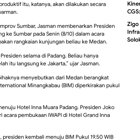
Kine
oduktif itu, katanya, akan dilakukan secara
CGS:
warman.
Zigo
Pemprov Sumbar, Jasman membenarkan Presiden
Infr
g ke Sumbar pada Senin (8/10) dalam acara
Solo
akan rangkaian kunjungan beliau ke Medan.
Presiden selama di Padang. Beliau hanya
ah itu langsung ke Jakarta,” ujar Jasman.
, pihaknya menyebutkan dari Medan berangkat
nternational Minangkabau (BIM) diperkirakan pukul
menuju Hotel Inna Muara Padang. Presiden Joko
i acara pembukaan IWAPI di Hotel Grand Inna
i, presiden kembali menuju BIM Pukul 19.50 WIB