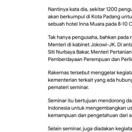
Nantinya kata dia, sekitar 1200 pen
akan berkumpul di Kota Padang untuk
sebuah hotel Inna Muara pada 8-10 O
Tak hanya pengusaha, bahkan pada ra
Menteri di kabinet Jokowi-JK. Di an
Siti Nurbaya Bakar, Menteri Pertania
Pemberdayaan Perempuan dan Perli
Rakernas tersebut menggelar kegiata
kementerian terkait yang ada hubun
pemateri seminar.
Seminar itu bertujuan mendorong d
Indonesia untuk mengembangkan us
kemampuan dan pengetahuan dari an
Selain seminar, juga diadakan kegiat