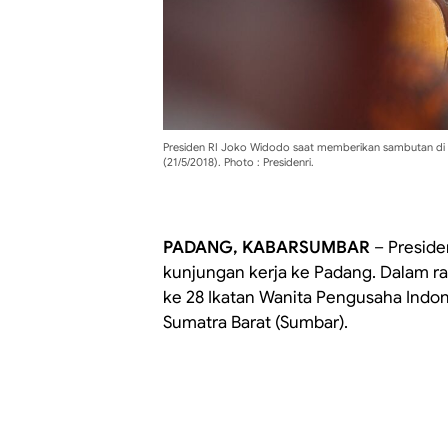
Presiden RI Joko Widodo saat memberikan sambutan di i
(21/5/2018). Photo : Presidenri.
PADANG, KABARSUMBAR
– Preside
kunjungan kerja ke Padang. Dalam ra
ke 28 Ikatan Wanita Pengusaha Indon
Sumatra Barat (Sumbar).