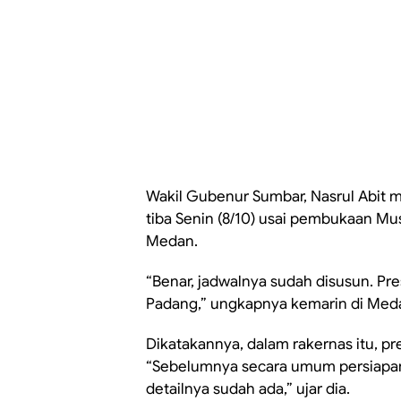
Wakil Gubenur Sumbar, Nasrul Abit 
tiba Senin (8/10) usai pembukaan Mu
Medan.
“Benar, jadwalnya sudah disusun. P
Padang,” ungkapnya kemarin di Med
Dikatakannya, dalam rakernas itu, 
“Sebelumnya secara umum persiapan
detailnya sudah ada,” ujar dia.