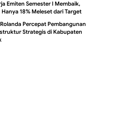
rja Emiten Semester I Membaik,
 Hanya 18% Meleset dari Target
 Rolanda Percepat Pembangunan
astruktur Strategis di Kabupaten
k