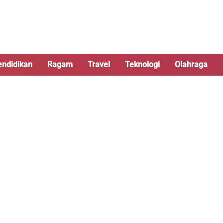
endidikan
Ragam
Travel
Teknologi
Olahraga