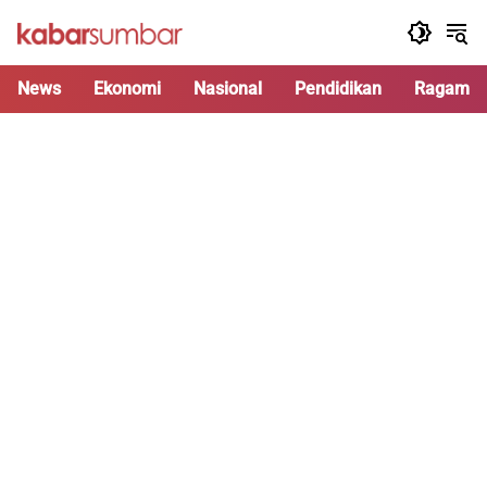
Langsung
ke
konten
News
Ekonomi
Nasional
Pendidikan
Ragam