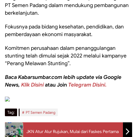
PT Semen Padang dalam mendukung pembangunan
berkelanjutan.
Fokusnya pada bidang kesehatan, pendidikan, dan
pemberdayaan ekonomi masyarakat.
Komitmen perusahaan dalam penanggulangan
stunting telah dimulai sejak 2022 melalui kampanye
“Perang Melawan Stunting”.
Baca Kabarsumbar.com lebih update via Google
News,
Klik Disini
atau Join
Telegram Disini.
Tag:
PT Semen Padang
JKN Atur Alur Rujukan, Mulai dari Faskes Pertama