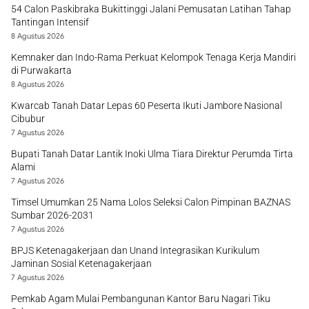
54 Calon Paskibraka Bukittinggi Jalani Pemusatan Latihan Tahap
Tantingan Intensif
8 Agustus 2026
Kemnaker dan Indo-Rama Perkuat Kelompok Tenaga Kerja Mandiri
di Purwakarta
8 Agustus 2026
Kwarcab Tanah Datar Lepas 60 Peserta Ikuti Jambore Nasional
Cibubur
7 Agustus 2026
Bupati Tanah Datar Lantik Inoki Ulma Tiara Direktur Perumda Tirta
Alami
7 Agustus 2026
Timsel Umumkan 25 Nama Lolos Seleksi Calon Pimpinan BAZNAS
Sumbar 2026-2031
7 Agustus 2026
BPJS Ketenagakerjaan dan Unand Integrasikan Kurikulum
Jaminan Sosial Ketenagakerjaan
7 Agustus 2026
Pemkab Agam Mulai Pembangunan Kantor Baru Nagari Tiku