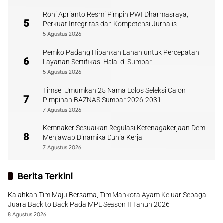
Roni Aprianto Resmi Pimpin PWI Dharmasraya,
5
Perkuat Integritas dan Kompetensi Jurnalis
5 Agustus 2026
Pemko Padang Hibahkan Lahan untuk Percepatan
6
Layanan Sertifikasi Halal di Sumbar
5 Agustus 2026
Timsel Umumkan 25 Nama Lolos Seleksi Calon
7
Pimpinan BAZNAS Sumbar 2026-2031
7 Agustus 2026
Kemnaker Sesuaikan Regulasi Ketenagakerjaan Demi
8
Menjawab Dinamika Dunia Kerja
7 Agustus 2026
Berita Terkini
Kalahkan Tim Maju Bersama, Tim Mahkota Ayam Keluar Sebagai
Juara Back to Back Pada MPL Season II Tahun 2026
8 Agustus 2026