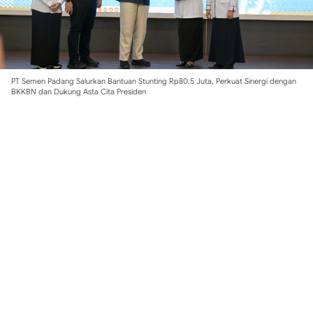
PT Semen Padang Salurkan Bantuan Stunting Rp80,5 Juta, Perkuat Sinergi dengan
BKKBN dan Dukung Asta Cita Presiden