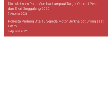
Ditreskrimum Polda Sumbar Lampaui Target Operasi Pekat
dan Sikat Singgalang 2026
7 Agustus 2026
Polresta Padang Sita 18 Sepeda Motor Berknalpot Brong saat
Patroli
3 Agustus 2026