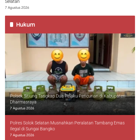
Selatan
7 Agustus 2026
Hukum
Polsek Sitiung Tangkap Dua Pelaku Pencurian di Kabupaten
Dharmasraya
7 Agustus 2026
Polres Solok Selatan Musnahkan Peralatan Tambang Emas
Ilegal di Sungai Bangko
7 Agustus 2026