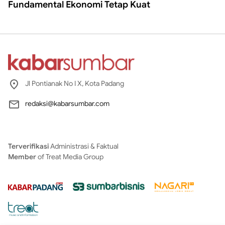
Fundamental Ekonomi Tetap Kuat
Jl Pontianak No I X, Kota Padang
redaksi@kabarsumbar.com
Terverifikasi
Administrasi & Faktual
Member
of Treat Media Group