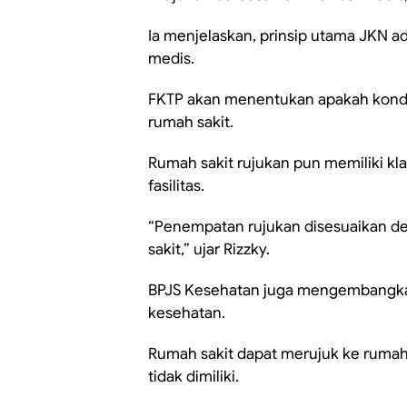
Ia menjelaskan, prinsip utama JKN 
medis.
FKTP akan menentukan apakah kondi
rumah sakit.
Rumah sakit rujukan pun memiliki kl
fasilitas.
“Penempatan rujukan disesuaikan 
sakit,” ujar Rizzky.
BPJS Kesehatan juga mengembangkan s
kesehatan.
Rumah sakit dapat merujuk ke rumah 
tidak dimiliki.