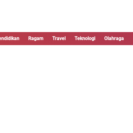
endidikan
Ragam
Travel
Teknologi
Olahraga