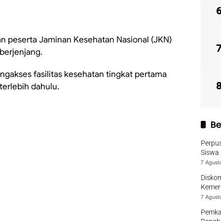
n peserta Jaminan Kesehatan Nasional (JKN)
berjenjang.
gakses fasilitas kesehatan tingkat pertama
terlebih dahulu.
Be
Perpu
Siswa 
7 Agust
Diskom
Kemer
7 Agust
Pemka