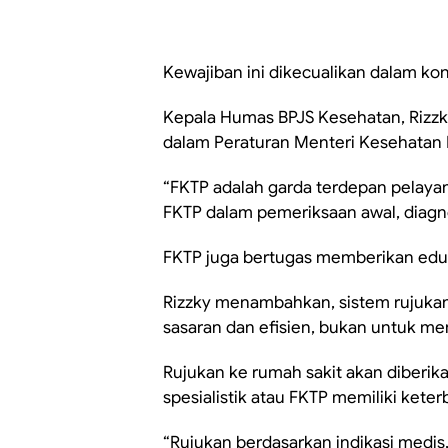
Kewajiban ini dikecualikan dalam kon
Kepala Humas BPJS Kesehatan, Rizzky
dalam Peraturan Menteri Kesehatan
“FKTP adalah garda terdepan pelaya
FKTP dalam pemeriksaan awal, diagn
FKTP juga bertugas memberikan eduk
Rizzky menambahkan, sistem rujukan
sasaran dan efisien, bukan untuk me
Rujukan ke rumah sakit akan diberi
spesialistik atau FKTP memiliki keterb
“Rujukan berdasarkan indikasi medis,