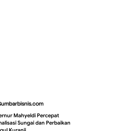
Sumbarbisnis.com
rnur Mahyeldi Percepat
alisasi Sungai dan Perbaikan
gul Kuranji