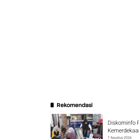
Rekomendasi
Diskominfo 
Kemerdekaa
7 Agustus 2026