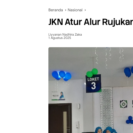
Beranda
Nasional
JKN Atur Alur Rujuka
Liyyanan Nadhira Zaka
1 Agustus 2025