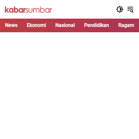
Langsung
ke
konten
News
Ekonomi
Nasional
Pendidikan
Ragam