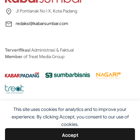
Jl Pontianak No I X, Kota Padang
redaksi@kabarsumbar.com
Terverifikasi
Administrasi & Faktual
Member
of Treat Media Group
This site uses cookies for analytics and to improve your
experience. By clicking Accept, you consent to our use of
cookies.
Tentang
Redaksi
Kontak
Disclaimer
Iklan
Accept
Pedoman