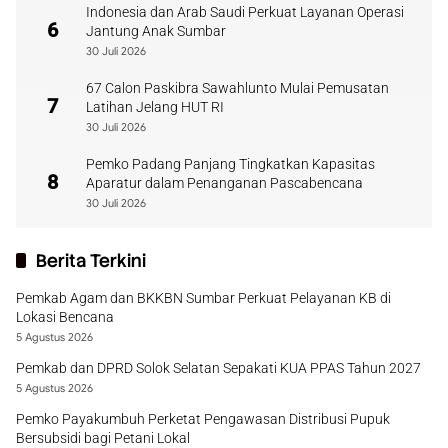
Indonesia dan Arab Saudi Perkuat Layanan Operasi
6
Jantung Anak Sumbar
30 Juli 2026
67 Calon Paskibra Sawahlunto Mulai Pemusatan
7
Latihan Jelang HUT RI
30 Juli 2026
Pemko Padang Panjang Tingkatkan Kapasitas
8
Aparatur dalam Penanganan Pascabencana
30 Juli 2026
Berita Terkini
Pemkab Agam dan BKKBN Sumbar Perkuat Pelayanan KB di
Lokasi Bencana
5 Agustus 2026
Pemkab dan DPRD Solok Selatan Sepakati KUA PPAS Tahun 2027
5 Agustus 2026
Pemko Payakumbuh Perketat Pengawasan Distribusi Pupuk
Bersubsidi bagi Petani Lokal