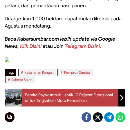
petani, dan pemantauan hasil panen.
Ditargetkan 1.000 hektare dapat mulai dikelola pada
Agustus mendatang.
Baca Kabarsumbar.com lebih update via Google
News,
Klik Disini
atau Join
Telegram Disini.
Tag:
Ketahanan Pangan
Pemprov Sumbar
Rahmat Saleh
Pemko Payakumbuh Lantik 10 Pejabat Fungsional
untuk Tingkatkan Mutu Pendidikan