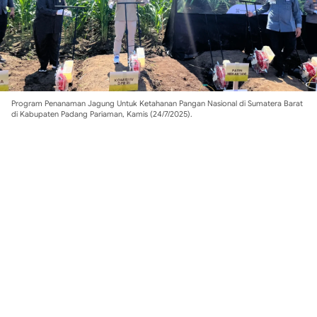
Program Penanaman Jagung Untuk Ketahanan Pangan Nasional di Sumatera Barat
di Kabupaten Padang Pariaman, Kamis (24/7/2025).