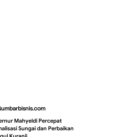
Sumbarbisnis.com
rnur Mahyeldi Percepat
alisasi Sungai dan Perbaikan
gul Kuranji