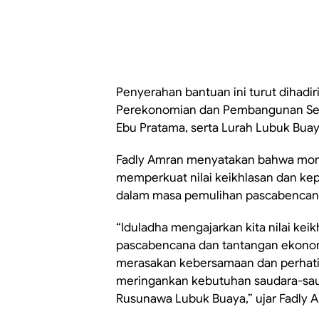
Penyerahan bantuan ini turut dihadir
Perekonomian dan Pembangunan Setd
Ebu Pratama, serta Lurah Lubuk Buay
Fadly Amran menyatakan bahwa mom
memperkuat nilai keikhlasan dan kep
dalam masa pemulihan pascabencan
“Iduladha mengajarkan kita nilai kei
pascabencana dan tantangan ekonomi
merasakan kebersamaan dan perhati
meringankan kebutuhan saudara-sauda
Rusunawa Lubuk Buaya,” ujar Fadly 