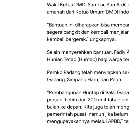
Wakil Ketua DMDI Sumbar, Pun Ardi
amanah dari Ketua Umum DMDI Indones
“Bantuan ini diharapkan bisa memb
segera bangkit dan kembali menjala
kembali bergerak,” ungkapnya.
Selain menyerahkan bantuan, Fadl
Hunian Tetap (Huntap) bagi warga t
Pemko Padang telah menyiapkan sekit
Gadang, Simpang Haru, dan Pauh.
“Pembangunan Huntap di Balai Gada
persen. Lebih dari 200 unit tahap pe
bulan ke depan. Kita juga telah men
pemerintah pusat, namun jika belum 
mengupayakannya melalui APBD,” teg