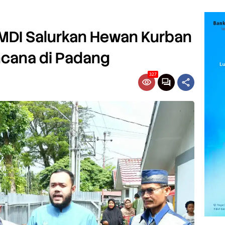
DMDI Salurkan Hewan Kurban
ncana di Padang
327