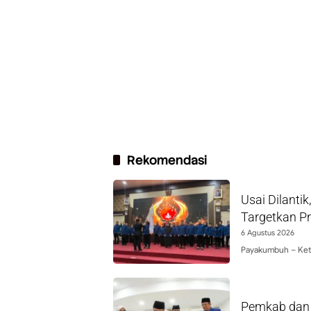
Rekomendasi
Usai Dilant
Targetkan P
6 Agustus 2026
Payakumbuh – Ketu
Pemkab dan 