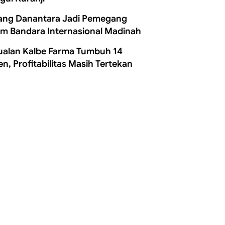
ang Danantara Jadi Pemegang
m Bandara Internasional Madinah
ualan Kalbe Farma Tumbuh 14
en, Profitabilitas Masih Tertekan