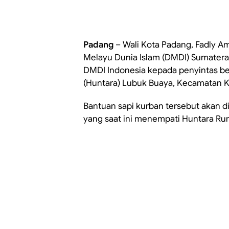
Padang
– Wali Kota Padang, Fadly A
Melayu Dunia Islam (DMDI) Sumatera
DMDI Indonesia kepada penyintas b
(Huntara) Lubuk Buaya, Kecamatan Ko
Bantuan sapi kurban tersebut akan di
yang saat ini menempati Huntara R