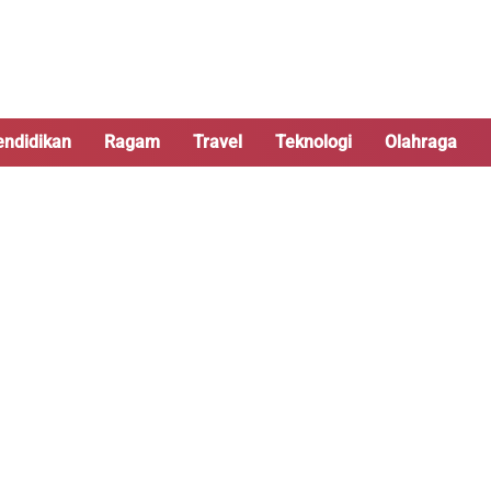
endidikan
Ragam
Travel
Teknologi
Olahraga