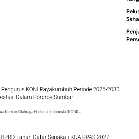
Pelu
Saha
Penj
Pers
ik, Pengurus KONI Payakumbuh Periode 2026-2030
restasi Dalam Porprov Sumbar
a Komite Olahraga Nasional Indonesia (KONI)…
DPRD Tanah Datar Sepakati KUA PPAS 2027