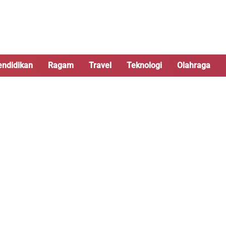
endidikan
Ragam
Travel
Teknologi
Olahraga