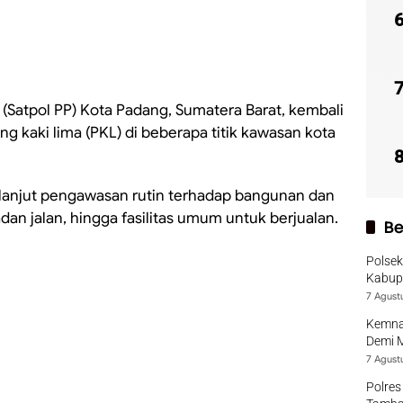
 (Satpol PP) Kota Padang, Sumatera Barat, kembali
kaki lima (PKL) di beberapa titik kawasan kota
 lanjut pengawasan rutin terhadap bangunan dan
an jalan, hingga fasilitas umum untuk berjualan.
Be
Polsek
Kabup
7 Agust
Kemna
Demi 
7 Agust
Polres