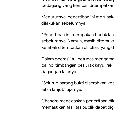
pedagang yang kembali ditempatkan d
Menurutnya, penertiban ini merupaka
dilakukan sebelumnya.
“Penertiban ini merupakan tindak lan
sebelumnya. Namun, masih ditemuka
kembali ditempatkan di lokasi yang d
Dalam operasi itu, petugas mengaman
baliho, timbangan besi, rak kayu, rak
dagangan lainnya.
“Seluruh barang bukti diserahkan k
lebih lanjut,” ujarnya.
Chandra menegaskan penertiban dil
memastikan fasilitas publik dapat d