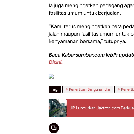
Ia juga mengingatkan pedagang agar 
fasilitas umum untuk berjualan.
“Kami terus mengingatkan para peda
jalan maupun fasilitas umum untuk b
kenyamanan bersama,” tutupnya.
Baca Kabarsumbar.com lebih updat
Disini.
Tag:
Penertiban Bangunan Liar
Penerti
JIP Luncurkan Jaktron.com Perku