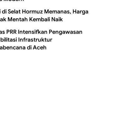
i di Selat Hormuz Memanas, Harga
ak Mentah Kembali Naik
as PRR Intensifkan Pengawasan
ilitasi Infrastruktur
abencana di Aceh