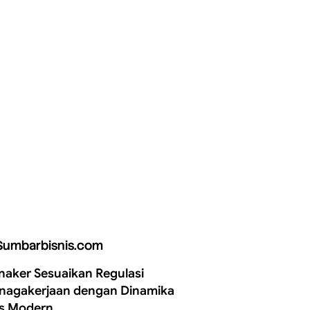
Sumbarbisnis.com
aker Sesuaikan Regulasi
nagakerjaan dengan Dinamika
is Modern