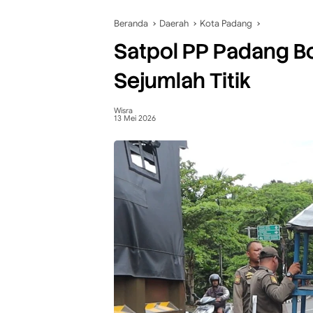
Beranda
Daerah
Kota Padang
Satpol PP Padang Bo
Sejumlah Titik
Wisra
13 Mei 2026