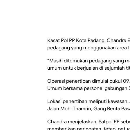
Kasat Pol PP Kota Padang, Chandra
pedagang yang menggunakan area te
“Masih ditemukan pedagang yang meng
umum untuk berjualan di sejumlah tit
Operasi penertiban dimulai pukul 09.
Umum bersama personel gabungan S
Lokasi penertiban meliputi kawasan 
Jalan Moh. Thamrin, Gang Berita Pasa
Chandra menjelaskan, Satpol PP s
memberikan peringatan, tetapi pet