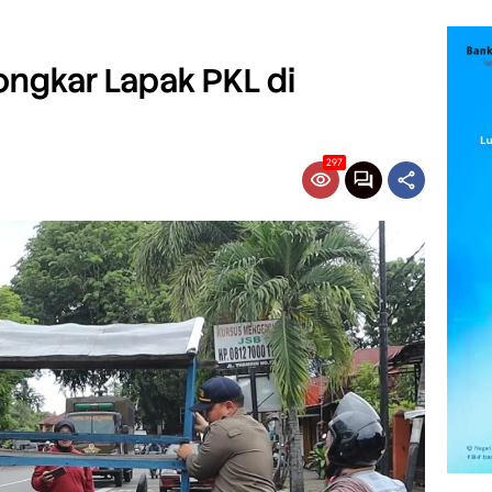
ngkar Lapak PKL di
297