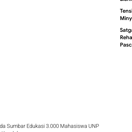
Tens
Miny
Satg
Rehab
Pasc
olda Sumbar Edukasi 3.000 Mahasiswa UNP