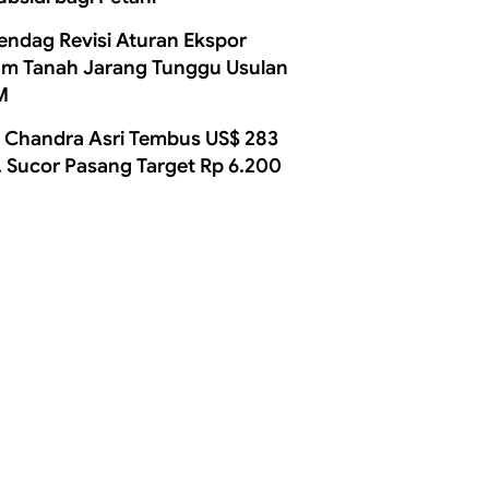
ndag Revisi Aturan Ekspor
m Tanah Jarang Tunggu Usulan
M
 Chandra Asri Tembus US$ 283
, Sucor Pasang Target Rp 6.200