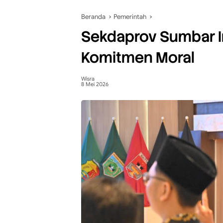
Beranda
Pemerintah
Sekdaprov Sumbar 
Komitmen Moral
Wisra
8 Mei 2026