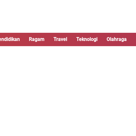
endidikan
Ragam
Travel
Teknologi
Olahraga