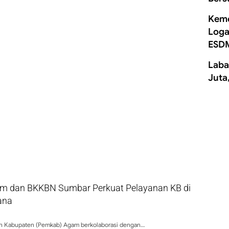
Keme
Loga
ESD
Laba
Juta
 dan BKKBN Sumbar Perkuat Pelayanan KB di
ana
h Kabupaten (Pemkab) Agam berkolaborasi dengan…