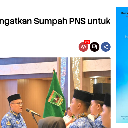
Ingatkan Sumpah PNS untuk
272