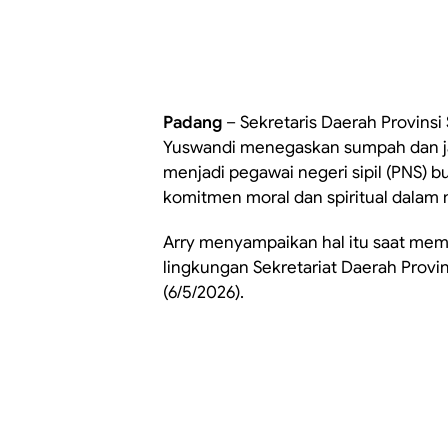
Padang
– Sekretaris Daerah Provinsi
Yuswandi menegaskan sumpah dan janj
menjadi pegawai negeri sipil (PNS) b
komitmen moral dan spiritual dalam
Arry menyampaikan hal itu saat mem
lingkungan Sekretariat Daerah Provi
(6/5/2026).