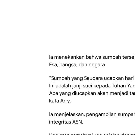
Ia menekankan bahwa sumpah terseb
Esa, bangsa, dan negara.
“Sumpah yang Saudara ucapkan hari i
Ini adalah janji suci kepada Tuhan 
Apa yang diucapkan akan menjadi tan
kata Arry.
Ia menjelaskan, pengambilan sumpah
integritas ASN.