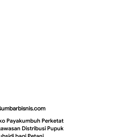
Sumbarbisnis.com
o Payakumbuh Perketat
awasan Distribusi Pupuk
ubsidi bagi Petani