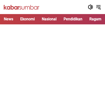
Langsung
ke
konten
News
Ekonomi
Nasional
Pendidikan
Ragam