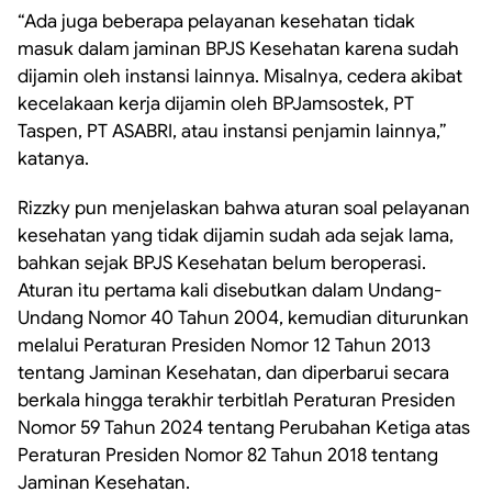
“Ada juga beberapa pelayanan kesehatan tidak
masuk dalam jaminan BPJS Kesehatan karena sudah
dijamin oleh instansi lainnya. Misalnya, cedera akibat
kecelakaan kerja dijamin oleh BPJamsostek, PT
Taspen, PT ASABRI, atau instansi penjamin lainnya,”
katanya.
Rizzky pun menjelaskan bahwa aturan soal pelayanan
kesehatan yang tidak dijamin sudah ada sejak lama,
bahkan sejak BPJS Kesehatan belum beroperasi.
Aturan itu pertama kali disebutkan dalam Undang-
Undang Nomor 40 Tahun 2004, kemudian diturunkan
melalui Peraturan Presiden Nomor 12 Tahun 2013
tentang Jaminan Kesehatan, dan diperbarui secara
berkala hingga terakhir terbitlah Peraturan Presiden
Nomor 59 Tahun 2024 tentang
Perubahan Ketiga atas
Peraturan Presiden Nomor 82 Tahun 2018 tentang
Jaminan
Kesehatan.