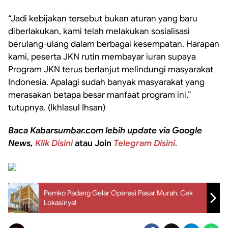
“Jadi kebijakan tersebut bukan aturan yang baru
diberlakukan, kami telah melakukan
sosialisasi
berulang-ulang dalam berbagai kesempatan. Harapan
kami, peserta JKN rutin membayar iuran supaya
Program JKN terus berlanjut melindungi masyarakat
Indonesia. Apalagi sudah banyak masyarakat yang
merasakan betapa besar manfaat program ini,”
tutupnya. (Ikhlasul Ihsan)
Baca Kabarsumbar.com lebih update via Google
News,
Klik Disini
atau Join
Telegram Disini.
Pemko Padang Gelar Operasi Pasar Murah, Cek
Lokasinya!