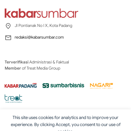
Jl Pontianak No I X, Kota Padang
redaksi@kabarsumbar.com
Terverifikasi
Administrasi & Faktual
Member
of Treat Media Group
This site uses cookies for analytics and to improve your
experience. By clicking Accept, you consent to our use of