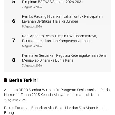
5
Pimpinan BAZNAS Sumbar 2026-2031
7 Agustus 2026
Pemko Padang Hibahkan Lahan untuk Percepatan
6
Layanan Sertifikasi Halal di Sumbar
5 Agustus 2026
Roni Aprianto Resmi Pimpin PWI Dharmasraya,
7
Perkuat Integritas dan Kompetensi Jurnalis
5 Agustus 2026
Kemnaker Sesuaikan Regulasi Ketenagakerjaan Demi
8
Menjawab Dinamika Dunia Kerja
7 Agustus 2026
Berita Terkini
Anggota DPRD Sumbar Wirman Dt. Pangeran Sosialisasikan Perda
Nomor 11 Tahun 2015 Kepada Masyarakat Limapuluh Kota
10 Agustus 2026
Polres Pariaman Bubarkan Aksi Balap Liar dan Sita Motor Knalpot
Brong