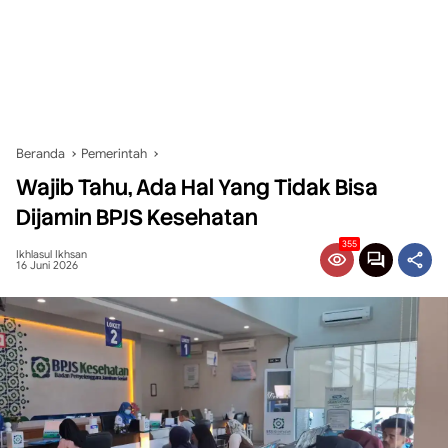
Beranda
Pemerintah
Wajib Tahu, Ada Hal Yang Tidak Bisa
Dijamin BPJS Kesehatan
355
Ikhlasul Ikhsan
16 Juni 2026