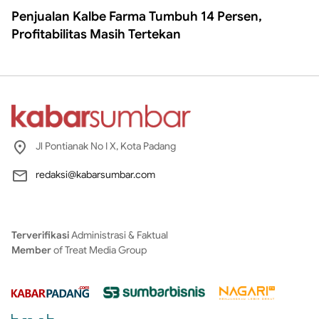
Penjualan Kalbe Farma Tumbuh 14 Persen,
Profitabilitas Masih Tertekan
Jl Pontianak No I X, Kota Padang
redaksi@kabarsumbar.com
Terverifikasi
Administrasi & Faktual
Member
of Treat Media Group