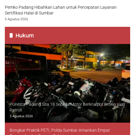
Pemko Padang Hibahkan Lahan untuk Percepatan Layanan
Sertifikasi Halal di Sumbar
5 Agustus 2026
Hukum
Polresta Padang Sita 18 Sepeda Motor Berknalpot Brong saat
Patroli
3 Agustus 2026
Bongkar Praktik PETI, Polda Sumbar Amankan Empat