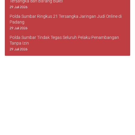
Tersangka dan Barang Bukti
29 Juli 2026
Polda Sumbar Ringkus 21 Tersangka Jaringan Judi Online di
Padang
29 Juli 2026
Polda Sumbar Tindak Tegas Seluruh Pelaku Penambangan
Tanpa Izin
29 Juli 2026