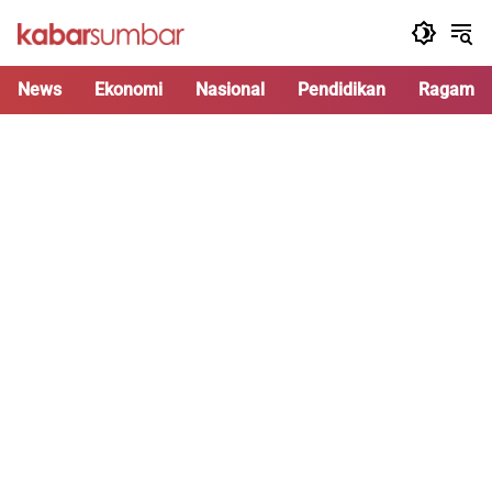
Langsung
ke
konten
News
Ekonomi
Nasional
Pendidikan
Ragam