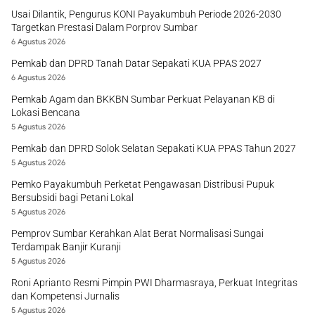
Usai Dilantik, Pengurus KONI Payakumbuh Periode 2026-2030
Targetkan Prestasi Dalam Porprov Sumbar
6 Agustus 2026
Pemkab dan DPRD Tanah Datar Sepakati KUA PPAS 2027
6 Agustus 2026
Pemkab Agam dan BKKBN Sumbar Perkuat Pelayanan KB di
Lokasi Bencana
5 Agustus 2026
Pemkab dan DPRD Solok Selatan Sepakati KUA PPAS Tahun 2027
5 Agustus 2026
Pemko Payakumbuh Perketat Pengawasan Distribusi Pupuk
Bersubsidi bagi Petani Lokal
5 Agustus 2026
Pemprov Sumbar Kerahkan Alat Berat Normalisasi Sungai
Terdampak Banjir Kuranji
5 Agustus 2026
Roni Aprianto Resmi Pimpin PWI Dharmasraya, Perkuat Integritas
dan Kompetensi Jurnalis
5 Agustus 2026