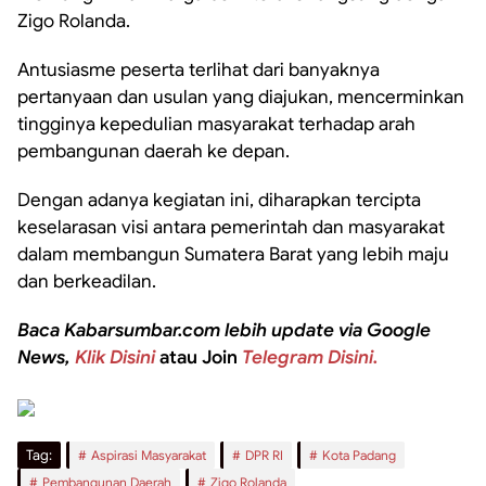
Zigo Rolanda.
Antusiasme peserta terlihat dari banyaknya
pertanyaan dan usulan yang diajukan, mencerminkan
tingginya kepedulian masyarakat terhadap arah
pembangunan daerah ke depan.
Dengan adanya kegiatan ini, diharapkan tercipta
keselarasan visi antara pemerintah dan masyarakat
dalam membangun Sumatera Barat yang lebih maju
dan berkeadilan.
Baca Kabarsumbar.com lebih update via Google
News,
Klik Disini
atau Join
Telegram Disini.
Tag:
Aspirasi Masyarakat
DPR RI
Kota Padang
Pembangunan Daerah
Zigo Rolanda