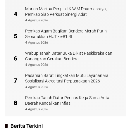
Marlon Martua Pimpin LKAAM Dharmasraya,
4
Pemkab Siap Perkuat Sinergi Adat
4 Agustus 2026
Pemkab Agam Bagikan Bendera Merah Putih
5
Semarakkan HUT ke-81 RI
4 Agustus 2026
Wabup Tanah Datar Buka Diklat Paskibraka dan
6
Canangkan Gerakan Bendera
4 Agustus 2026
Pasaman Barat Tingkatkan Mutu Layanan via
7
Sosialisasi Akreditasi Perpustakaan 2026
4 Agustus 2026
Pemkab Tanah Datar Perluas Kerja Sama Antar
8
Daerah Kendalikan Inflasi
4 Agustus 2026
Berita Terkini