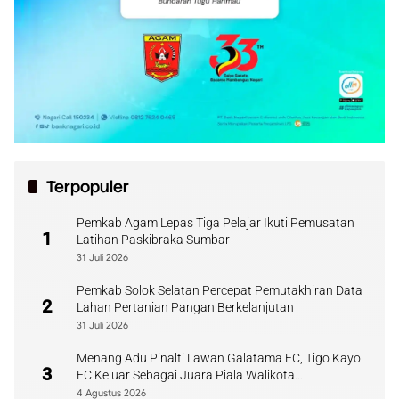
Terpopuler
Pemkab Agam Lepas Tiga Pelajar Ikuti Pemusatan
1
Latihan Paskibraka Sumbar
31 Juli 2026
Pemkab Solok Selatan Percepat Pemutakhiran Data
2
Lahan Pertanian Pangan Berkelanjutan
31 Juli 2026
Menang Adu Pinalti Lawan Galatama FC, Tigo Kayo
3
FC Keluar Sebagai Juara Piala Walikota
Payakumbuh
4 Agustus 2026