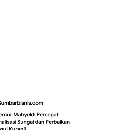
Sumbarbisnis.com
rnur Mahyeldi Percepat
alisasi Sungai dan Perbaikan
gul Kuranji