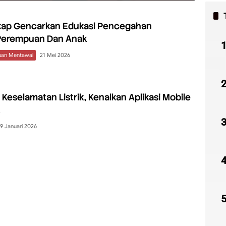
akap Gencarkan Edukasi Pencegahan
Perempuan Dan Anak
uan Mentawai
21 Mei 2026
Keselamatan Listrik, Kenalkan Aplikasi Mobile
k
19 Januari 2026