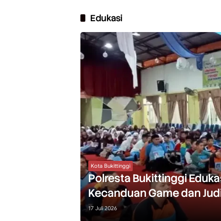
Edukasi
Kota Bukittinggi
Polresta Bukittinggi Eduk
Kecanduan Game dan Judi
17 Juli 2026