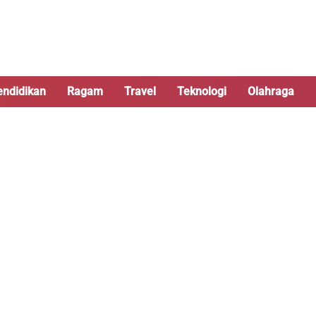
endidikan
Ragam
Travel
Teknologi
Olahraga