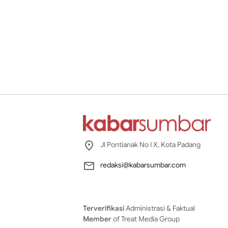
Jl Pontianak No I X, Kota Padang
redaksi@kabarsumbar.com
Terverifikasi
Administrasi & Faktual
Member
of Treat Media Group