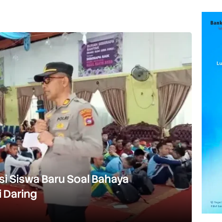
asi Siswa Baru Soal Bahaya
 Daring