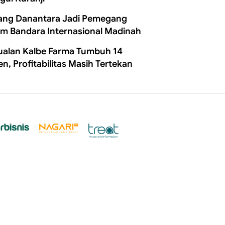
ang Danantara Jadi Pemegang
m Bandara Internasional Madinah
ualan Kalbe Farma Tumbuh 14
en, Profitabilitas Masih Tertekan