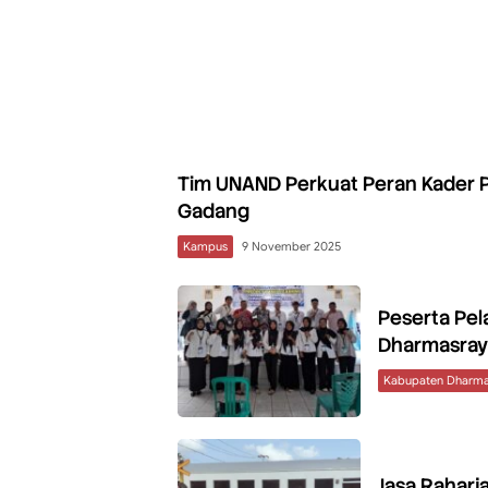
Tim UNAND Perkuat Peran Kader P
Gadang
Kampus
9 November 2025
Peserta Pel
Dharmasray
Kabupaten Dharma
Jasa Raharj