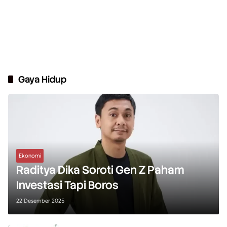
Gaya Hidup
Ekonomi
Raditya Dika Soroti Gen Z Paham
Investasi Tapi Boros
22 Desember 2025