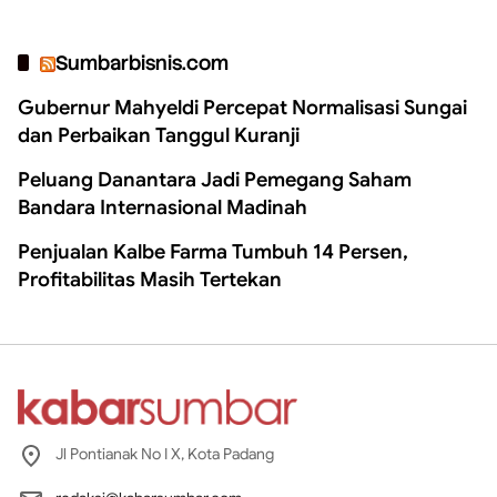
Sumbarbisnis.com
Gubernur Mahyeldi Percepat Normalisasi Sungai
dan Perbaikan Tanggul Kuranji
Peluang Danantara Jadi Pemegang Saham
Bandara Internasional Madinah
Penjualan Kalbe Farma Tumbuh 14 Persen,
Profitabilitas Masih Tertekan
Jl Pontianak No I X, Kota Padang