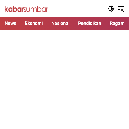
Langsung
ke
konten
News
Ekonomi
Nasional
Pendidikan
Ragam