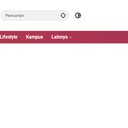
Lifestyle
Kampus
Lainnya