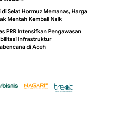
i di Selat Hormuz Memanas, Harga
ak Mentah Kembali Naik
as PRR Intensifkan Pengawasan
ilitasi Infrastruktur
abencana di Aceh