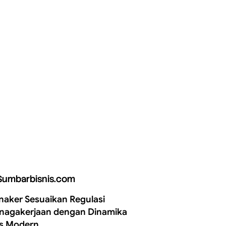
Sumbarbisnis.com
aker Sesuaikan Regulasi
nagakerjaan dengan Dinamika
is Modern