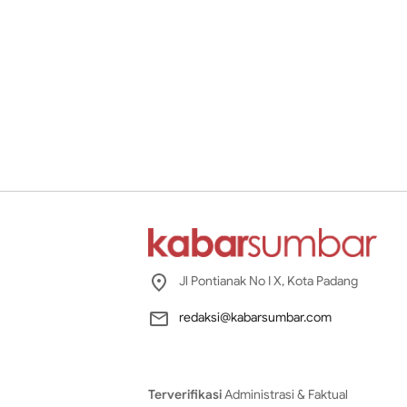
Jl Pontianak No I X, Kota Padang
redaksi@kabarsumbar.com
Terverifikasi
Administrasi & Faktual