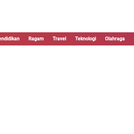
endidikan
Ragam
Travel
Teknologi
Olahraga