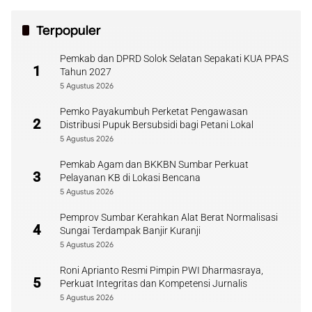
Terpopuler
Pemkab dan DPRD Solok Selatan Sepakati KUA PPAS
1
Tahun 2027
5 Agustus 2026
Pemko Payakumbuh Perketat Pengawasan
2
Distribusi Pupuk Bersubsidi bagi Petani Lokal
5 Agustus 2026
Pemkab Agam dan BKKBN Sumbar Perkuat
3
Pelayanan KB di Lokasi Bencana
5 Agustus 2026
Pemprov Sumbar Kerahkan Alat Berat Normalisasi
4
Sungai Terdampak Banjir Kuranji
5 Agustus 2026
Roni Aprianto Resmi Pimpin PWI Dharmasraya,
5
Perkuat Integritas dan Kompetensi Jurnalis
5 Agustus 2026