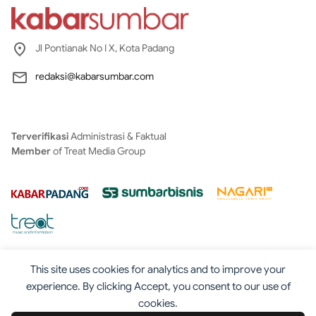
Jl Pontianak No I X, Kota Padang
redaksi@kabarsumbar.com
Terverifikasi
Administrasi & Faktual
Member
of Treat Media Group
This site uses cookies for analytics and to improve your
experience. By clicking Accept, you consent to our use of
cookies.
Tentang
Redaksi
Kontak
Disclaimer
Iklan