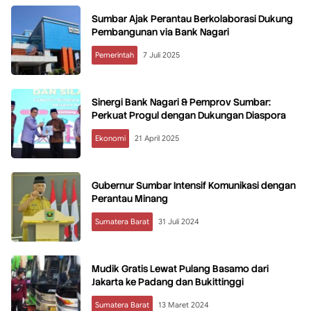
Sumbar Ajak Perantau Berkolaborasi Dukung
Pembangunan via Bank Nagari
Pemerintah
7 Juli 2025
Sinergi Bank Nagari & Pemprov Sumbar:
Perkuat Progul dengan Dukungan Diaspora
Ekonomi
21 April 2025
Gubernur Sumbar Intensif Komunikasi dengan
Perantau Minang
Sumatera Barat
31 Juli 2024
Mudik Gratis Lewat Pulang Basamo dari
Jakarta ke Padang dan Bukittinggi
Sumatera Barat
13 Maret 2024