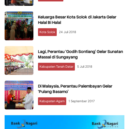
Keluarga Besar Kota Solok di Jakarta Gelar
Halal Bi Halal
Kota Solok
24 Juli 2018
Lagi, Perantau ‘Godih Sontiang’ Gelar Sunatan
Massal di Sungayang
Kabupaten Tanah Datar
5 Juli 2018
Di Malaysia, Perantau Palembayan Gelar
‘Pulang Basamo’
Kabupaten Agam
1 September 2017