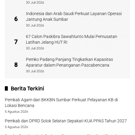
30 Juli 2026
Indonesia dan Arab Saudi Perkuat Layanan Operasi
6
Jantung Anak Sumbar
30 Juli 2026
67 Calon Paskibra Sawahlunto Mulai Pemusatan
7
Latihan Jelang HUT RI
30 Juli 2026
Pemko Padang Panjang Tingkatkan Kapasitas
8
Aparatur dalam Penanganan Pascabencana
30 Juli 2026
Berita Terkini
Pemkab Agam dan BKKBN Sumbar Perkuat Pelayanan KB di
Lokasi Bencana
5 Agustus 2026
Pemkab dan DPRD Solok Selatan Sepakati KUA PPAS Tahun 2027
5 Agustus 2026