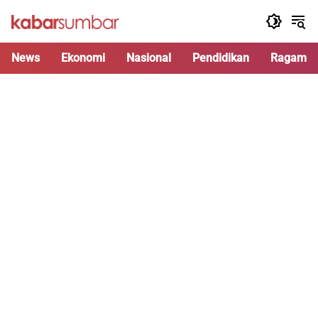
Langsung
ke
konten
News
Ekonomi
Nasional
Pendidikan
Ragam