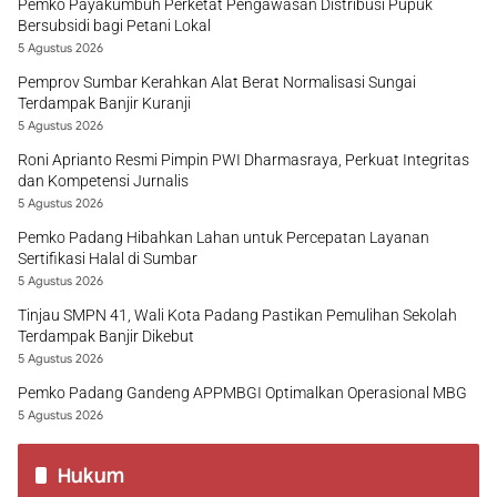
Pemko Payakumbuh Perketat Pengawasan Distribusi Pupuk
Bersubsidi bagi Petani Lokal
5 Agustus 2026
Pemprov Sumbar Kerahkan Alat Berat Normalisasi Sungai
Terdampak Banjir Kuranji
5 Agustus 2026
Roni Aprianto Resmi Pimpin PWI Dharmasraya, Perkuat Integritas
dan Kompetensi Jurnalis
5 Agustus 2026
Pemko Padang Hibahkan Lahan untuk Percepatan Layanan
Sertifikasi Halal di Sumbar
5 Agustus 2026
Tinjau SMPN 41, Wali Kota Padang Pastikan Pemulihan Sekolah
Terdampak Banjir Dikebut
5 Agustus 2026
Pemko Padang Gandeng APPMBGI Optimalkan Operasional MBG
5 Agustus 2026
Hukum