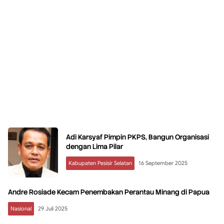
Adi Karsyaf Pimpin PKPS, Bangun Organisasi
dengan Lima Pilar
Kabupaten Pesisir Selatan
16 September 2025
Andre Rosiade Kecam Penembakan Perantau Minang di Papua
Nasional
29 Juli 2025