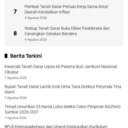
Pemkab Tanah Datar Perluas Kerja Sama Antar
7
Daerah Kendalikan Inflasi
4 Agustus 2026
Wabup Tanah Datar Buka Diklat Paskibraka dan
8
Canangkan Gerakan Bendera
4 Agustus 2026
Berita Terkini
Kwarcab Tanah Datar Lepas 60 Peserta Ikuti Jambore Nasional
Cibubur
7 Agustus 2026
Bupati Tanah Datar Lantik Inoki Ulma Tiara Direktur Perumda Tirta
Alami
7 Agustus 2026
Timsel Umumkan 25 Nama Lolos Seleksi Calon Pimpinan BAZNAS
Sumbar 2026-2031
7 Agustus 2026
BPJS Ketenagakerjaan dan Unand Integrasikan Kurikulum