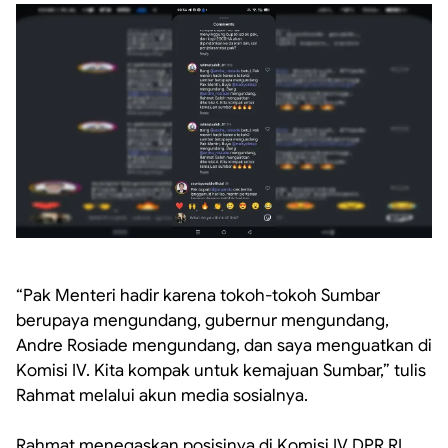
‎“Pak Menteri hadir karena tokoh-tokoh Sumbar
berupaya mengundang, gubernur mengundang,
Andre Rosiade mengundang, dan saya menguatkan di
Komisi IV. Kita kompak untuk kemajuan Sumbar,” tulis
Rahmat melalui akun media sosialnya.
‎Rahmat menegaskan posisinya di Komisi IV DPR RI