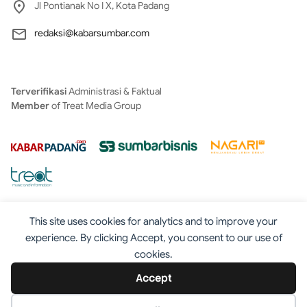
Jl Pontianak No I X, Kota Padang
redaksi@kabarsumbar.com
Terverifikasi
Administrasi & Faktual
Member
of Treat Media Group
This site uses cookies for analytics and to improve your
experience. By clicking Accept, you consent to our use of
cookies.
Tentang
Redaksi
Kontak
Disclaimer
Iklan
Accept
Pedoman
©2025 - Kabarsumbar.com