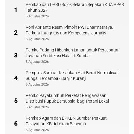
Pemkab dan DPRD Solok Selatan Sepakati KUA PPAS
1
Tahun 2027
5 Agustus 2026
Roni Aprianto Resmi Pimpin PWI Dharmasraya,
2
Perkuat Integritas dan Kompetensi Jurnalis
5 Agustus 2026
Pemko Padang Hibahkan Lahan untuk Percepatan
3
Layanan Sertifikasi Halal di Sumbar
5 Agustus 2026
Pemprov Sumbar Kerahkan Alat Berat Normalisasi
4
Sungai Terdampak Banjir Kuranji
5 Agustus 2026
Pemko Payakumbuh Perketat Pengawasan
5
Distribusi Pupuk Bersubsidi bagi Petani Lokal
5 Agustus 2026
Pemkab Agam dan BKKBN Sumbar Perkuat
6
Pelayanan KB di Lokasi Bencana
5 Agustus 2026