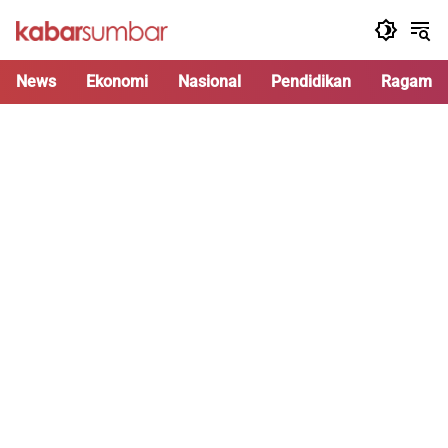
Langsung
ke
konten
News
Ekonomi
Nasional
Pendidikan
Ragam