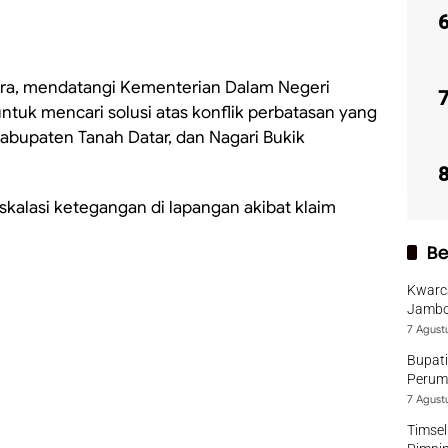
utra, mendatangi Kementerian Dalam Negeri
ntuk mencari solusi atas konflik perbatasan yang
bupaten Tanah Datar, dan Nagari Bukik
kalasi ketegangan di lapangan akibat klaim
Be
Kwarca
Jambo
7 Agust
Bupati
Perumd
7 Agust
Timsel