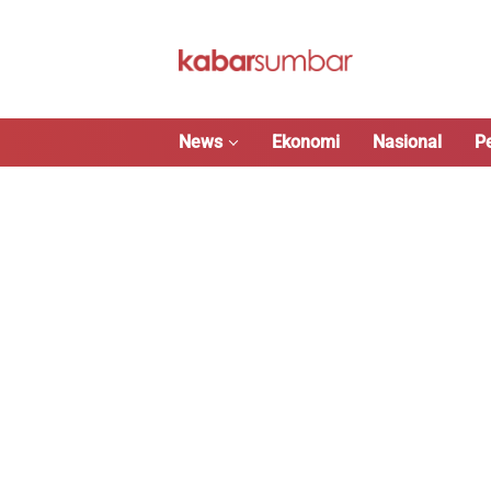
Langsung
ke
konten
News
Ekonomi
Nasional
P