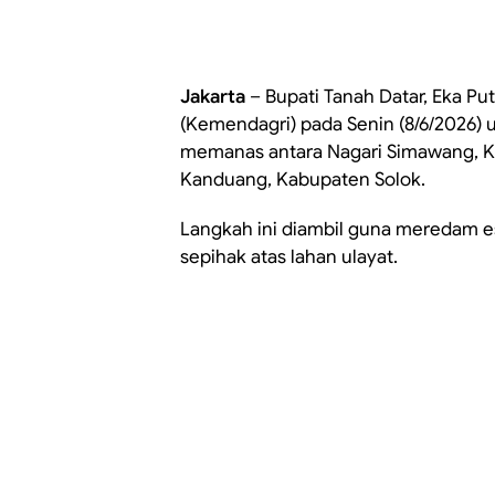
Jakarta
– Bupati Tanah Datar, Eka P
(Kemendagri) pada Senin (8/6/2026) u
memanas antara Nagari Simawang, Ka
Kanduang, Kabupaten Solok.
Langkah ini diambil guna meredam es
sepihak atas lahan ulayat.