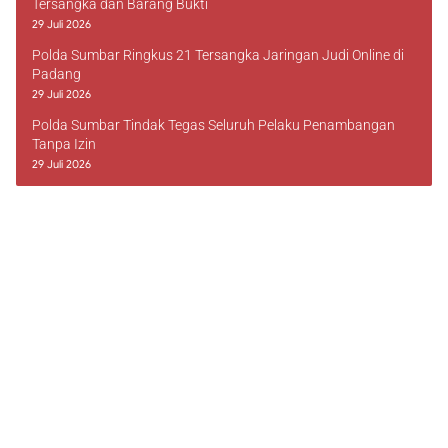
Tersangka dan Barang Bukti
29 Juli 2026
Polda Sumbar Ringkus 21 Tersangka Jaringan Judi Online di
Padang
29 Juli 2026
Polda Sumbar Tindak Tegas Seluruh Pelaku Penambangan
Tanpa Izin
29 Juli 2026