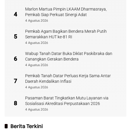
Marlon Martua Pimpin LKAAM Dharmasraya,
4
Pemkab Siap Perkuat Sinergi Adat
4 Agustus 2026
Pemkab Agam Bagikan Bendera Merah Putih
5
Semarakkan HUT ke-81 RI
4 Agustus 2026
Wabup Tanah Datar Buka Diklat Paskibraka dan
6
Canangkan Gerakan Bendera
4 Agustus 2026
Pemkab Tanah Datar Perluas Kerja Sama Antar
7
Daerah Kendalikan Inflasi
4 Agustus 2026
Pasaman Barat Tingkatkan Mutu Layanan via
8
Sosialisasi Akreditasi Perpustakaan 2026
4 Agustus 2026
Berita Terkini