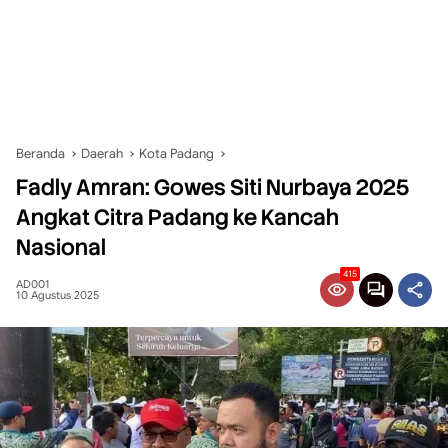
Beranda
Daerah
Kota Padang
Fadly Amran: Gowes Siti Nurbaya 2025
Angkat Citra Padang ke Kancah
Nasional
415
AD001
10 Agustus 2025