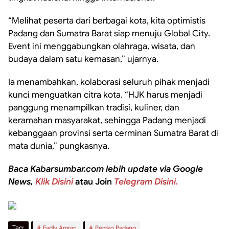
“Melihat peserta dari berbagai kota, kita optimistis
Padang dan Sumatra Barat siap menuju Global City.
Event ini menggabungkan olahraga, wisata, dan
budaya dalam satu kemasan,” ujarnya.
Ia menambahkan, kolaborasi seluruh pihak menjadi
kunci menguatkan citra kota. “HJK harus menjadi
panggung menampilkan tradisi, kuliner, dan
keramahan masyarakat, sehingga Padang menjadi
kebanggaan provinsi serta cerminan Sumatra Barat di
mata dunia,” pungkasnya.
Baca Kabarsumbar.com lebih update via Google
News,
Klik Disini
atau Join
Telegram Disini.
Tag:
Fadly Amran
Pemko Padang