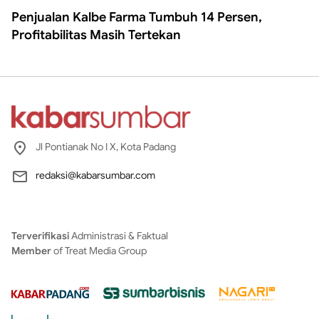
Penjualan Kalbe Farma Tumbuh 14 Persen,
Profitabilitas Masih Tertekan
Jl Pontianak No I X, Kota Padang
redaksi@kabarsumbar.com
Terverifikasi
Administrasi & Faktual
Member
of Treat Media Group