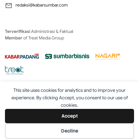
redaksi@kabarsumbar.com
Terverifikasi
Administrasi & Faktual
Member
of Treat Media Group
This site uses cookies for analytics and to improve your
experience. By clicking Accept, you consent to our use of
cookies.
Tentang
Redaksi
Kontak
Disclaimer
Iklan
Accept
Pedoman
©2025 - Kabarsumbar.com
Decline