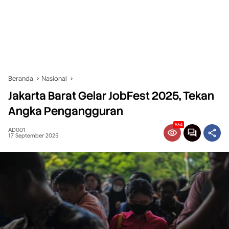
Beranda
Nasional
Jakarta Barat Gelar JobFest 2025, Tekan
Angka Pengangguran
564
AD001
17 September 2025