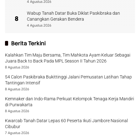
4 Agustus 2026
Wabup Tanah Datar Buka Diklat Paskibraka dan
8
Canangkan Gerakan Bendera
4 Agustus 2026
Berita Terkini
Kalahkan Tim Maju Bersama, Tim Mahkota Ayam Keluar Sebagai
Juara Back to Back Pada MPL Season II Tahun 2026
8 Agustus 2026
54 Calon Paskibraka Bukittinggi Jalani Pemusatan Latihan Tahap
Tantingan Intensif
8 Agustus 2026
Kemnaker dan Indo-Rama Perkuat Kelompok Tenaga Kerja Mandiri
di Purwakarta
8 Agustus 2026
Kwarcab Tanah Datar Lepas 60 Peserta Ikuti Jambore Nasional
Cibubur
7 Agustus 2026