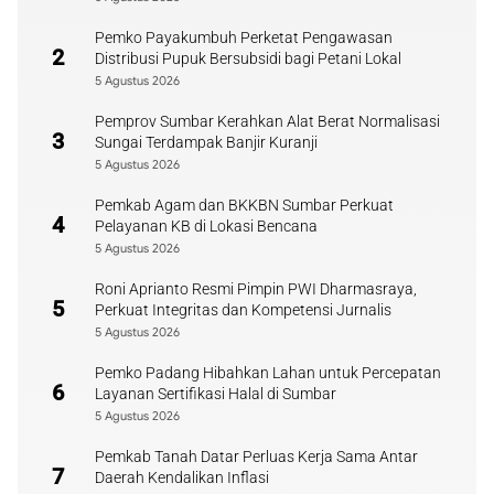
Pemko Payakumbuh Perketat Pengawasan
2
Distribusi Pupuk Bersubsidi bagi Petani Lokal
5 Agustus 2026
Pemprov Sumbar Kerahkan Alat Berat Normalisasi
3
Sungai Terdampak Banjir Kuranji
5 Agustus 2026
Pemkab Agam dan BKKBN Sumbar Perkuat
4
Pelayanan KB di Lokasi Bencana
5 Agustus 2026
Roni Aprianto Resmi Pimpin PWI Dharmasraya,
5
Perkuat Integritas dan Kompetensi Jurnalis
5 Agustus 2026
Pemko Padang Hibahkan Lahan untuk Percepatan
6
Layanan Sertifikasi Halal di Sumbar
5 Agustus 2026
Pemkab Tanah Datar Perluas Kerja Sama Antar
7
Daerah Kendalikan Inflasi