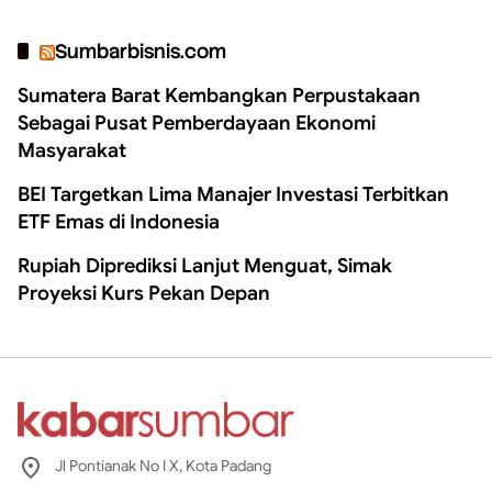
Sumbarbisnis.com
Sumatera Barat Kembangkan Perpustakaan
Sebagai Pusat Pemberdayaan Ekonomi
Masyarakat
BEI Targetkan Lima Manajer Investasi Terbitkan
ETF Emas di Indonesia
Rupiah Diprediksi Lanjut Menguat, Simak
Proyeksi Kurs Pekan Depan
Jl Pontianak No I X, Kota Padang