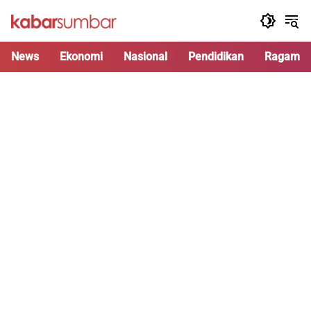
Langsung
ke
konten
News
Ekonomi
Nasional
Pendidikan
Ragam