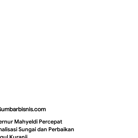
Sumbarbisnis.com
rnur Mahyeldi Percepat
alisasi Sungai dan Perbaikan
gul Kuranji