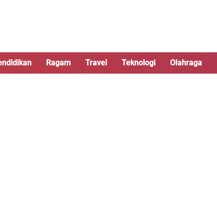
endidikan
Ragam
Travel
Teknologi
Olahraga