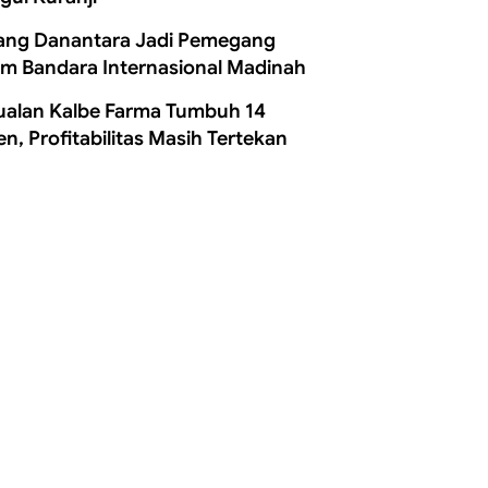
ang Danantara Jadi Pemegang
m Bandara Internasional Madinah
ualan Kalbe Farma Tumbuh 14
en, Profitabilitas Masih Tertekan