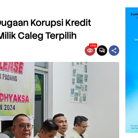
Dugaan Korupsi Kredit
ilik Caleg Terpilih
3446