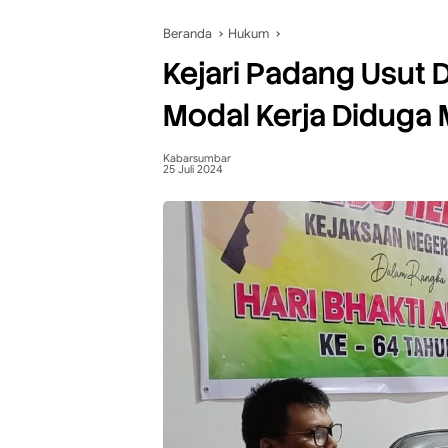
Beranda
Hukum
Kejari Padang Usut 
Modal Kerja Diduga M
Kabarsumbar
25 Juli 2024