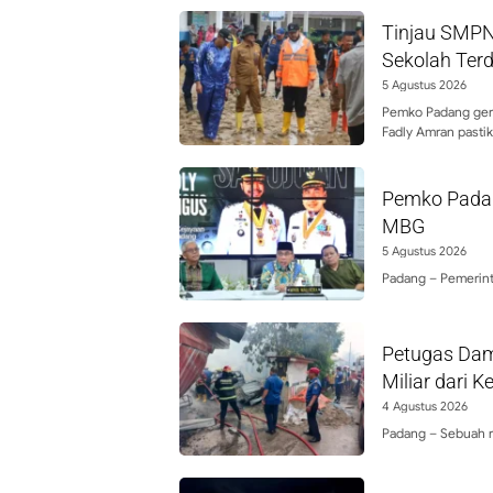
Tinjau SMPN
Sekolah Ter
5 Agustus 2026
Pemko Padang gera
Fadly Amran pasti
Pemko Pada
MBG
5 Agustus 2026
Padang – Pemerint
Petugas Dam
Miliar dari 
4 Agustus 2026
Padang – Sebuah r