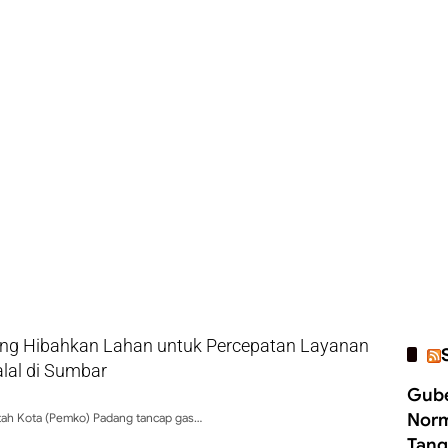
g Hibahkan Lahan untuk Percepatan Layanan
alal di Sumbar
Gube
Norm
ah Kota (Pemko) Padang tancap gas…
Tang