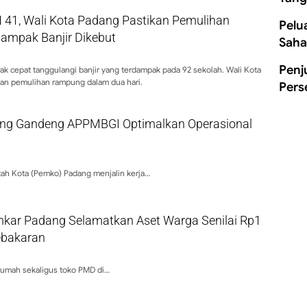
 41, Wali Kota Padang Pastikan Pemulihan
Pelu
dampak Banjir Dikebut
Saha
Penj
k cepat tanggulangi banjir yang terdampak pada 92 sekolah. Wali Kota
kan pemulihan rampung dalam dua hari.
Pers
ng Gandeng APPMBGI Optimalkan Operasional
ah Kota (Pemko) Padang menjalin kerja…
kar Padang Selamatkan Aset Warga Senilai Rp1
Kebakaran
umah sekaligus toko PMD di…