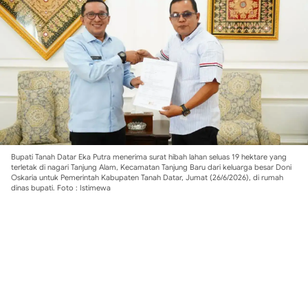
Bupati Tanah Datar Eka Putra menerima surat hibah lahan seluas 19 hektare yang
terletak di nagari Tanjung Alam, Kecamatan Tanjung Baru dari keluarga besar Doni
Oskaria untuk Pemerintah Kabupaten Tanah Datar, Jumat (26/6/2026), di rumah
dinas bupati. Foto : Istimewa