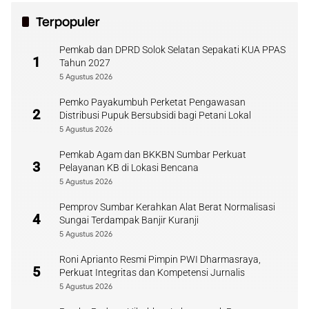
Terpopuler
Pemkab dan DPRD Solok Selatan Sepakati KUA PPAS
1
Tahun 2027
5 Agustus 2026
Pemko Payakumbuh Perketat Pengawasan
2
Distribusi Pupuk Bersubsidi bagi Petani Lokal
5 Agustus 2026
Pemkab Agam dan BKKBN Sumbar Perkuat
3
Pelayanan KB di Lokasi Bencana
5 Agustus 2026
Pemprov Sumbar Kerahkan Alat Berat Normalisasi
4
Sungai Terdampak Banjir Kuranji
5 Agustus 2026
Roni Aprianto Resmi Pimpin PWI Dharmasraya,
5
Perkuat Integritas dan Kompetensi Jurnalis
5 Agustus 2026