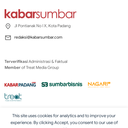
Jl Pontianak No I X, Kota Padang
redaksi@kabarsumbar.com
Terverifikasi
Administrasi & Faktual
Member
of Treat Media Group
This site uses cookies for analytics and to improve your
experience. By clicking Accept, you consent to our use of