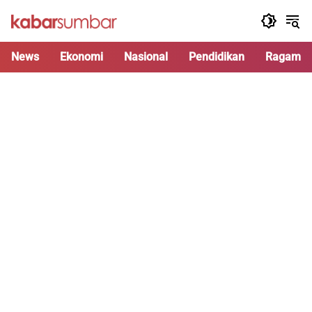
Langsung
ke
konten
News
Ekonomi
Nasional
Pendidikan
Ragam