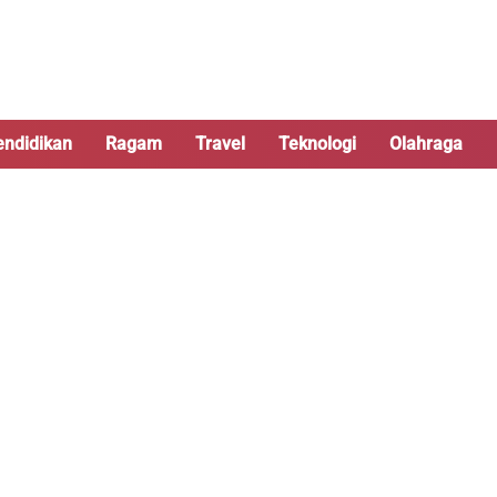
endidikan
Ragam
Travel
Teknologi
Olahraga