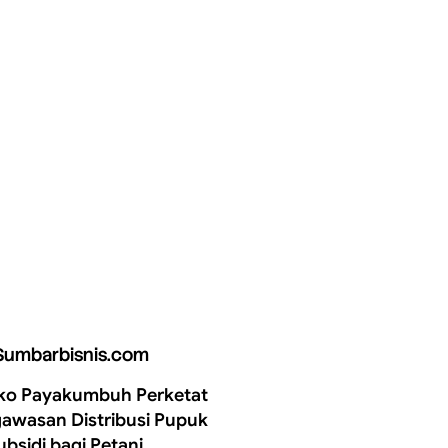
Sumbarbisnis.com
o Payakumbuh Perketat
awasan Distribusi Pupuk
ubsidi bagi Petani