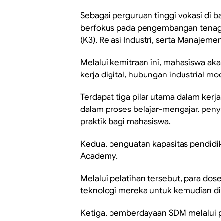
Sebagai perguruan tinggi vokasi di 
berfokus pada pengembangan tenaga
(K3), Relasi Industri, serta Manaje
Melalui kemitraan ini, mahasiswa 
kerja digital, hubungan industrial m
Terdapat tiga pilar utama dalam kerja 
dalam proses belajar-mengajar, penye
praktik bagi mahasiswa.
Kedua, penguatan kapasitas pendidi
Academy.
Melalui pelatihan tersebut, para do
teknologi mereka untuk kemudian di
Ketiga, pemberdayaan SDM melalui