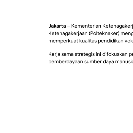
Jakarta
– Kementerian Ketenagakerja
Ketenagakerjaan (Polteknaker) men
memperkuat kualitas pendidikan voka
Kerja sama strategis ini difokuska
pemberdayaan sumber daya manusia 