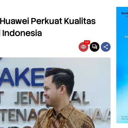
uawei Perkuat Kualitas
i Indonesia
347