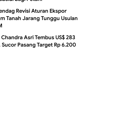
ndag Revisi Aturan Ekspor
m Tanah Jarang Tunggu Usulan
M
 Chandra Asri Tembus US$ 283
, Sucor Pasang Target Rp 6.200