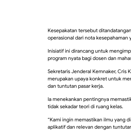
Kesepakatan tersebut ditandatangani 
operasional dari nota kesepahaman ya
Inisiatif ini dirancang untuk mengi
program nyata bagi dosen dan maha
Sekretaris Jenderal Kemnaker, Cris 
merupakan upaya konkret untuk mem
dan tuntutan pasar kerja.
Ia menekankan pentingnya memastikan
tidak sekadar teori di ruang kelas.
“Kami ingin memastikan ilmu yang dia
aplikatif dan relevan dengan tuntutan 