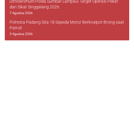
Ditreskrimum Polda Sumbar Lampaui Target Operasi Pekat
dan Sikat Singgalang 2026
7 Agustus 2026
Polresta Padang Sita 18 Sepeda Motor Berknalpot Brong saat
Patroli
3 Agustus 2026