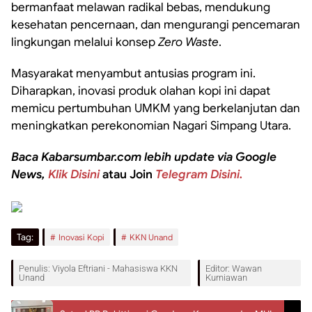
bermanfaat melawan radikal bebas, mendukung
kesehatan pencernaan, dan mengurangi pencemaran
lingkungan melalui konsep
Zero Waste
.
Masyarakat menyambut antusias program ini.
Diharapkan, inovasi produk olahan kopi ini dapat
memicu pertumbuhan UMKM yang berkelanjutan dan
meningkatkan perekonomian Nagari Simpang Utara.
Baca Kabarsumbar.com lebih update via Google
News,
Klik Disini
atau Join
Telegram Disini.
Tag:
Inovasi Kopi
KKN Unand
Penulis: Viyola Eftriani - Mahasiswa KKN
Editor: Wawan
Unand
Kurniawan