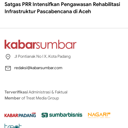
Satgas PRR Intensifkan Pengawasan Rehabilitasi
Infrastruktur Pascabencana di Aceh
Jl Pontianak No I X, Kota Padang
redaksi@kabarsumbar.com
Terverifikasi
Administrasi & Faktual
Member
of Treat Media Group