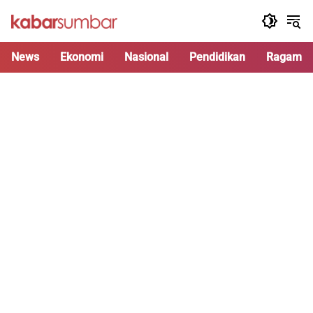
Langsung
ke
konten
News
Ekonomi
Nasional
Pendidikan
Ragam