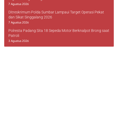
7 Agustus 2026
Ditreskrimum Polda Sumbar Lampaui Target Operasi Pekat
dan Sikat Singgalang 2026
7 Agustus 2026
Polresta Padang Sita 18 Sepeda Motor Berknalpot Brong saat
Patroli
3 Agustus 2026