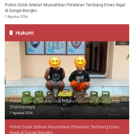
Polres Solok Selatan Musnahkan Peralatan Tambang Emas Ilegal
di Sungai Bangko
7 Agustus 2026
Hukum
Polsek Sitiung Tangkap Dua Pelaku Pencurian di Kabupaten
Dharmasraya
7 Agustus 2026
Polres Solok Selatan Musnahkan Peralatan Tambang Emas
Ilegal di Sungai Bangko