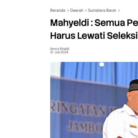
Beranda
Daerah
Sumatera Barat
Mahyeldi : Semua Pe
Harus Lewati Seleksi
Amrul Khalid
31 Juli 2024