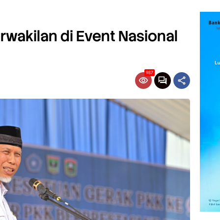
rwakilan di Event Nasional
987