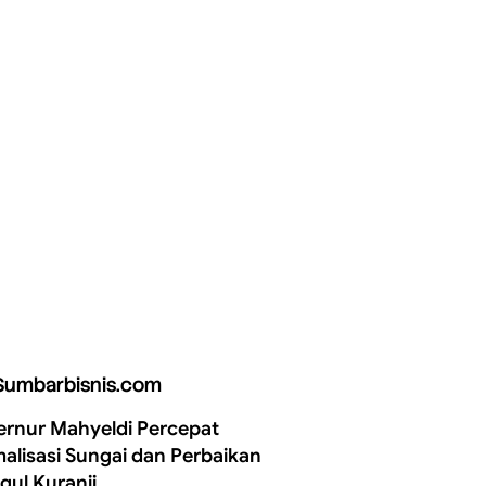
Sumbarbisnis.com
rnur Mahyeldi Percepat
alisasi Sungai dan Perbaikan
gul Kuranji