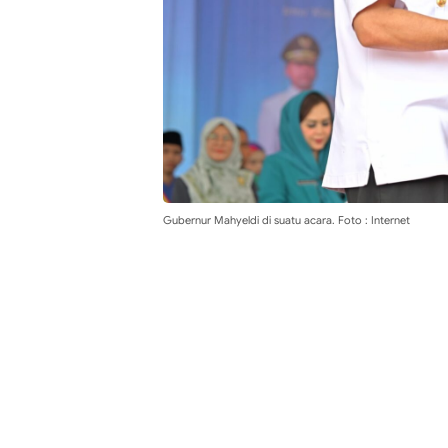
Gubernur Mahyeldi di suatu acara. Foto : Internet