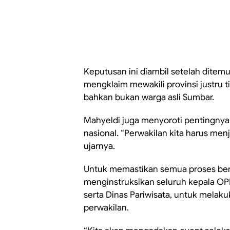
Keputusan ini diambil setelah ditem
mengklaim mewakili provinsi justru t
bahkan bukan warga asli Sumbar.
Mahyeldi juga menyoroti pentingnya
nasional. “Perwakilan kita harus menj
ujarnya.
Untuk memastikan semua proses berja
menginstruksikan seluruh kepala O
serta Dinas Pariwisata, untuk melaku
perwakilan.