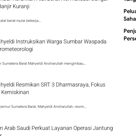
njir Kuranji
Pelu
Saha
 alat berat mulai bekerja…
Penj
Pers
hyeldi Instruksikan Warga Sumbar Waspada
rometeorologi
r Sumatera Barat Mahyeldi Ansharullah mengimbau…
hyeldi Resmikan SRT 3 Dharmasraya, Fokus
i Kemiskinan
ernur Sumatera Barat, Mahyeldi Ansharullah, resmi…
an Arab Saudi Perkuat Layanan Operasi Jantung
r