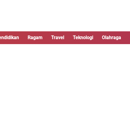
endidikan
Ragam
Travel
Teknologi
Olahraga