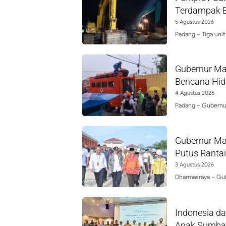
Terdampak Ba
5 Agustus 2026
Padang – Tiga unit
Gubernur Ma
Bencana Hid
4 Agustus 2026
Padang – Gubernu
Gubernur Ma
Putus Ranta
3 Agustus 2026
Dharmasraya – Gub
Indonesia d
Anak Sumba