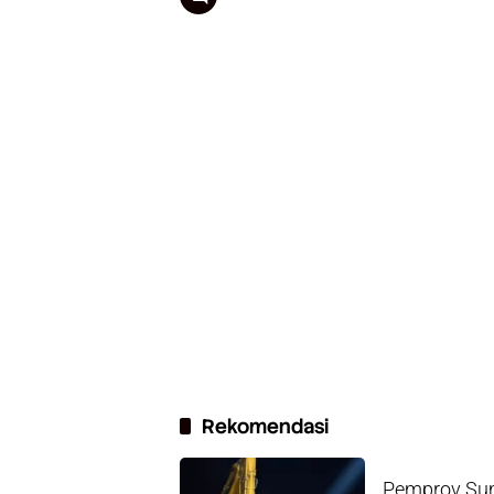
Rekomendasi
Pemprov Sum