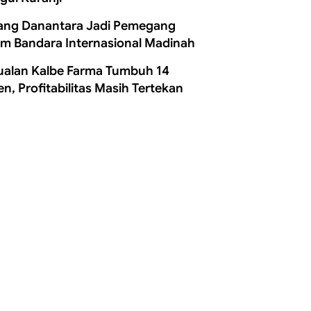
ang Danantara Jadi Pemegang
m Bandara Internasional Madinah
ualan Kalbe Farma Tumbuh 14
en, Profitabilitas Masih Tertekan