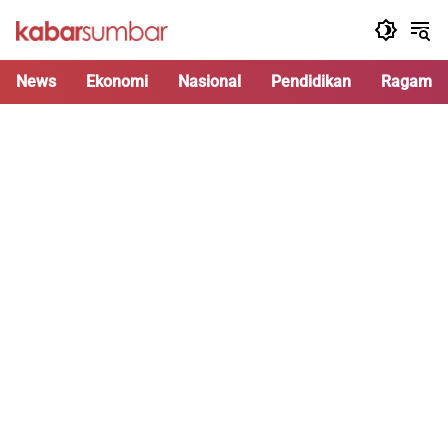
Langsung
ke
konten
News
Ekonomi
Nasional
Pendidikan
Ragam