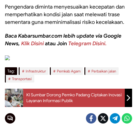
Pengendara diminta menyesuaikan kecepatan dan
memperhatikan kondisi jalan saat melewati trase
sementara guna meminimalisasi risiko kecelakaan.
Baca Kabarsumbar.com lebih update via Google
News,
Klik Disini
atau Join
Telegram Disini.
Tag:
Infrastruktur
Pemkab Agam
Perbaikan jalan
Transportasi
KI Sumbar Dorong Pemko Padang Ciptakan Inovasi
Layanan Informasi Publik