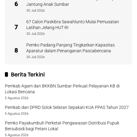
6
Jantung Anak Sumbar
30 Juli 2026
67 Calon Paskibra Sawahlunto Mulai Pemusatan
7
Latihan Jelang HUT RI
30 Juli 2026
Pemko Padang Panjang Tingkatkan Kapasitas
8
Aparatur dalam Penanganan Pascabencana
30 Juli 2026
Berita Terkini
Pemkab Agam dan BKKBN Sumbar Perkuat Pelayanan KB di
Lokasi Bencana
5 Agustus 2026
Pemkab dan DPRD Solok Selatan Sepakati KUA PPAS Tahun 2027
5 Agustus 2026
Pemko Payakumbuh Perketat Pengawasan Distribusi Pupuk
Bersubsidi bagi Petani Lokal
5 Agustus 2026