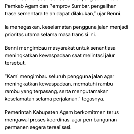
Pemkab Agam dan Pemprov Sumbar, pengalihan
trase sementara telah dapat dilakukan,” ujar Benni.
Ia menegaskan, keselamatan pengguna jalan menjadi
prioritas utama selama masa transisi ini.
Benni mengimbau masyarakat untuk senantiasa
meningkatkan kewaspadaan saat melintasi jalur
tersebut.
“Kami mengimbau seluruh pengguna jalan agar
meningkatkan kewaspadaan, mematuhi rambu-
rambu yang terpasang, serta mengutamakan
keselamatan selama perjalanan,” tegasnya.
Pemerintah Kabupaten Agam berkomitmen terus
mengawal proses koordinasi agar pembangunan
permanen segera terealisasi.