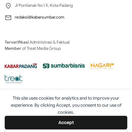
Jl Pontianak No I X, Kota Padang
redaksi@kabarsumbar.com
Terverifikasi
Administrasi & Faktual
Member
of Treat Media Group
This site uses cookies for analytics and to improve your
experience. By clicking Accept, you consent to our use of
cookies.
Tentang
Redaksi
Kontak
Disclaimer
Iklan
Accept
Pedoman