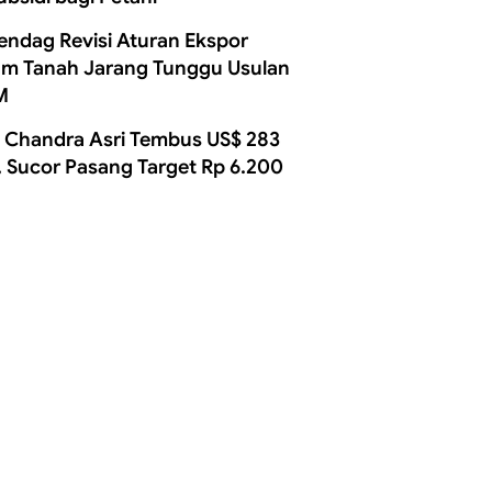
ndag Revisi Aturan Ekspor
m Tanah Jarang Tunggu Usulan
M
 Chandra Asri Tembus US$ 283
, Sucor Pasang Target Rp 6.200