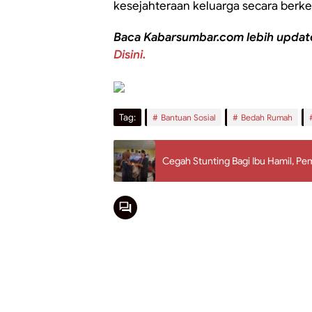
kesejahteraan keluarga secara berke
Baca Kabarsumbar.com lebih updat
Disini.
Tag:
Bantuan Sosial
Bedah Rumah
Cegah Stunting Bagi Ibu Hamil, P