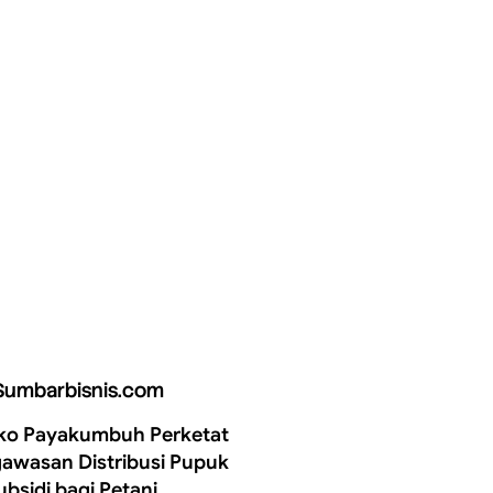
Sumbarbisnis.com
o Payakumbuh Perketat
awasan Distribusi Pupuk
ubsidi bagi Petani