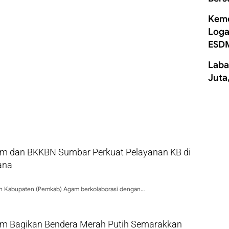
Keme
Loga
ESD
Laba
Juta
 dan BKKBN Sumbar Perkuat Pelayanan KB di
ana
h Kabupaten (Pemkab) Agam berkolaborasi dengan…
 Bagikan Bendera Merah Putih Semarakkan