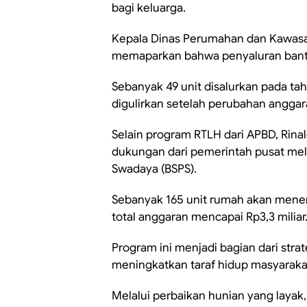
bagi keluarga.
Kepala Dinas Perumahan dan Kawasa
memaparkan bahwa penyaluran bantu
Sebanyak 49 unit disalurkan pada ta
digulirkan setelah perubahan anggar
Selain program RTLH dari APBD, Rin
dukungan dari pemerintah pusat me
Swadaya (BSPS).
Sebanyak 165 unit rumah akan mene
total anggaran mencapai Rp3,3 miliar
Program ini menjadi bagian dari st
meningkatkan taraf hidup masyaraka
Melalui perbaikan hunian yang lay