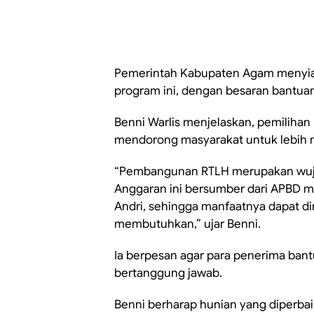
Pemerintah Kabupaten Agam menyiapk
program ini, dengan besaran bantuan 
Benni Warlis menjelaskan, pemilihan
mendorong masyarakat untuk lebih
“Pembangunan RTLH merupakan wuju
Anggaran ini bersumber dari APBD me
Andri, sehingga manfaatnya dapat d
membutuhkan,” ujar Benni.
Ia berpesan agar para penerima ban
bertanggung jawab.
Benni berharap hunian yang diperbaik