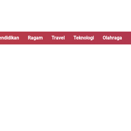
endidikan
Ragam
Travel
Teknologi
Olahraga