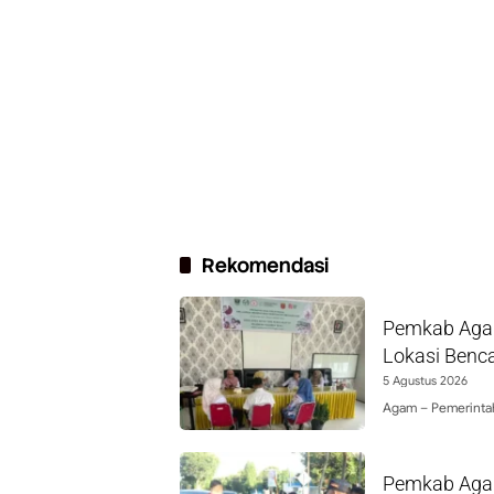
Rekomendasi
Pemkab Agam
Lokasi Benc
5 Agustus 2026
Agam – Pemerinta
Pemkab Agam