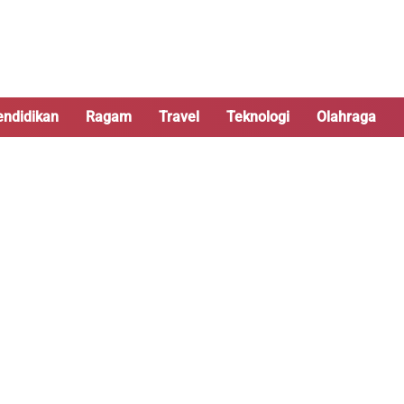
endidikan
Ragam
Travel
Teknologi
Olahraga