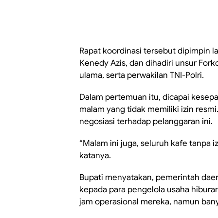
Rapat koordinasi tersebut dipimpin 
Kenedy Azis, dan dihadiri unsur For
ulama, serta perwakilan TNI-Polri.
Dalam pertemuan itu, dicapai kesep
malam yang tidak memiliki izin resm
negosiasi terhadap pelanggaran ini.
“Malam ini juga, seluruh kafe tanpa iz
katanya.
Bupati menyatakan, pemerintah dae
kepada para pengelola usaha hibur
jam operasional mereka, namun bany