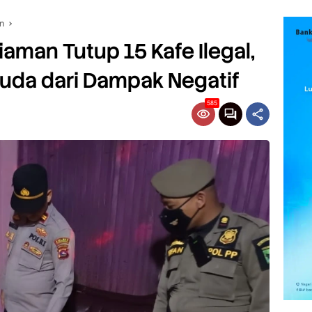
n
man Tutup 15 Kafe Ilegal,
uda dari Dampak Negatif
585