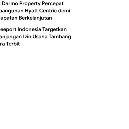
t Darmo Property Percepat
angunan Hyatt Centric demi
apatan Berkelanjutan
reeport Indonesia Targetkan
anjangan Izin Usaha Tambang
ra Terbit