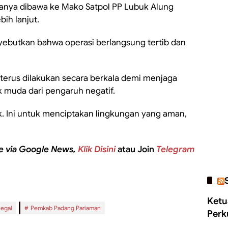
anya dibawa ke Mako Satpol PP Lubuk Alung
ih lanjut.
enyebutkan bahwa operasi berlangsung tertib dan
terus dilakukan secara berkala demi menjaga
 muda dari pengaruh negatif.
 Ini untuk menciptakan lingkungan yang aman,
e via Google News,
Klik Disini
atau Join
Telegram
Ketu
legal
Pemkab Padang Pariaman
Perk