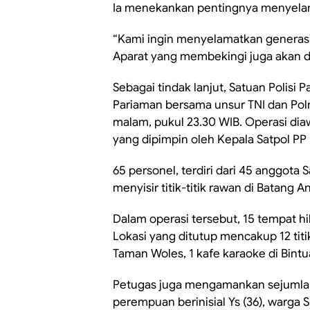
Ia menekankan pentingnya menyelam
“Kami ingin menyelamatkan generasi 
Aparat yang membekingi juga akan di
Sebagai tindak lanjut, Satuan Polisi
Pariaman bersama unsur TNI dan Pol
malam, pukul 23.30 WIB. Operasi diaw
yang dipimpin oleh Kepala Satpol PP R
65 personel, terdiri dari 45 anggota S
menyisir titik-titik rawan di Batang An
Dalam operasi tersebut, 15 tempat hi
Lokasi yang ditutup mencakup 12 titik
Taman Woles, 1 kafe karaoke di Bintua
Petugas juga mengamankan sejumlah
perempuan berinisial Ys (36), warga 