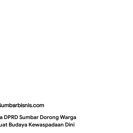
Sumbarbisnis.com
a DPRD Sumbar Dorong Warga
uat Budaya Kewaspadaan Dini