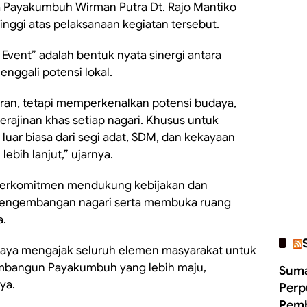
a Payakumbuh Wirman Putra Dt. Rajo Mantiko
inggi atas pelaksanaan kegiatan tersebut.
 Event” adalah bentuk nyata sinergi antara
nggali potensi lokal.
uran, tetapi memperkenalkan potensi budaya,
kerajinan khas setiap nagari. Khusus untuk
luar biasa dari segi adat, SDM, dan kekayaan
ebih lanjut,” ujarnya.
berkomitmen mendukung kebijakan dan
pengembangan nagari serta membuka ruang
a.
aya mengajak seluruh elemen masyarakat untuk
bangun Payakumbuh yang lebih maju,
Suma
ya.
Perp
Pemb