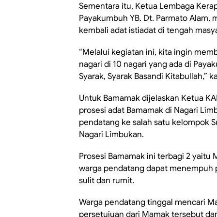
Sementara itu, Ketua Lembaga Kera
Payakumbuh YB. Dt. Parmato Alam, 
kembali adat istiadat di tengah masy
“Melalui kegiatan ini, kita ingin mem
nagari di 10 nagari yang ada di Paya
Syarak, Syarak Basandi Kitabullah,” k
Untuk Bamamak dijelaskan Ketua KA
prosesi adat Bamamak di Nagari Lim
pendatang ke salah satu kelompok 
Nagari Limbukan.
Prosesi Bamamak ini terbagi 2 yaitu
warga pendatang dapat menempuh pro
sulit dan rumit.
Warga pendatang tinggal mencari 
persetujuan dari Mamak tersebut d