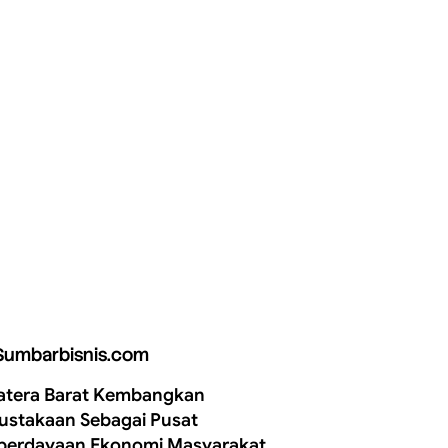
Sumbarbisnis.com
tera Barat Kembangkan
ustakaan Sebagai Pusat
erdayaan Ekonomi Masyarakat