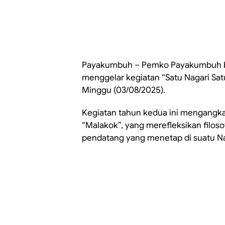
Payakumbuh – Pemko Payakumbuh b
menggelar kegiatan “Satu Nagari Sat
Minggu (03/08/2025).
Kegiatan tahun kedua ini mengangk
“Malakok”, yang merefleksikan filos
pendatang yang menetap di suatu Na