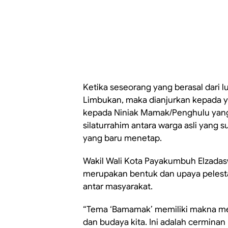
Ketika seseorang yang berasal dari 
Limbukan, maka dianjurkan kepada 
kepada Niniak Mamak/Penghulu yang a
silaturrahim antara warga asli yan
yang baru menetap.
Wakil Wali Kota Payakumbuh Elzada
merupakan bentuk dan upaya pelestar
antar masyarakat.
“Tema ‘Bamamak’ memiliki makna m
dan budaya kita. Ini adalah cerminan 