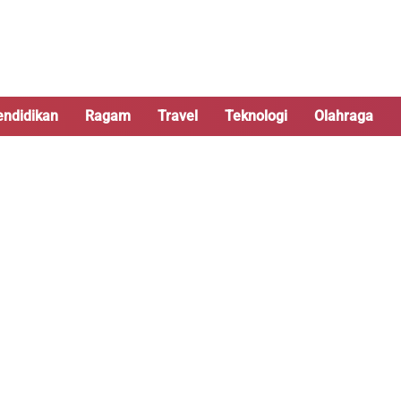
endidikan
Ragam
Travel
Teknologi
Olahraga