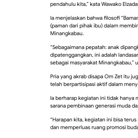
pendahulu kita,” kata Wawako Elzad
Ia menjelaskan bahwa filosofi “Ba
(paman dari pihak ibu) dalam memb
Minangkabau.
“Sebagaimana pepatah: anak dipang
dipatenggangkan, ini adalah landasan
sebagai masyarakat Minangkabau,” 
Pria yang akrab disapa Om Zet itu ju
telah berpartisipasi aktif dalam men
Ia berharap kegiatan ini tidak hanya
sarana pembinaan generasi muda dala
“Harapan kita, kegiatan ini bisa te
dan memperluas ruang promosi buda