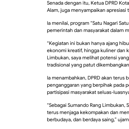
Senada dengan itu, Ketua DPRD Kot
Alam, juga menyampaikan apresiasi t
Ia menilai, program “Satu Nagari Satu
pemerintah dan masyarakat dalam me
“Kegiatan ini bukan hanya ajang hib
ekonomi kreatif, hingga kuliner dan 
Limbukan, saya melihat potensi yang 
tradisional yang patut dikembangkan l
Ia menambahkan, DPRD akan terus 
penganggaran yang berpihak pada 
partisipasi masyarakat seluas-luasny
“Sebagai Sumando Rang Limbukan, S
terus menjaga kekompakan dan mem
berbudaya, dan berdaya saing,” ujarn