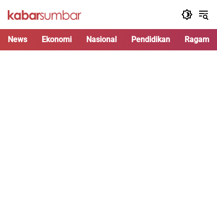
Langsung
ke
konten
News
Ekonomi
Nasional
Pendidikan
Ragam