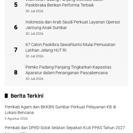
5
Paskibraka Berikan Performa Terbaik
30 Juli 2026
Indonesia dan Arab Saudi Perkuat Layanan Operasi
6
Jantung Anak Sumbar
30 Juli 2026
67 Calon Paskibra Sawahlunto Mulai Pemusatan
7
Latihan Jelang HUT RI
30 Juli 2026
Pemko Padang Panjang Tingkatkan Kapasitas
8
Aparatur dalam Penanganan Pascabencana
30 Juli 2026
Berita Terkini
Pemkab Agam dan BKKBN Sumbar Perkuat Pelayanan KB di
Lokasi Bencana
5 Agustus 2026
Pemkab dan DPRD Solok Selatan Sepakati KUA PPAS Tahun 2027