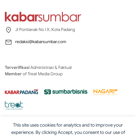
Jl Pontianak No I X, Kota Padang
redaksi@kabarsumbar.com
Terverifikasi
Administrasi & Faktual
Member
of Treat Media Group
This site uses cookies for analytics and to improve your
experience. By clicking Accept, you consent to our use of