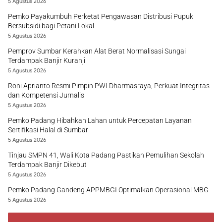
5 Agustus 2026
Pemko Payakumbuh Perketat Pengawasan Distribusi Pupuk
Bersubsidi bagi Petani Lokal
5 Agustus 2026
Pemprov Sumbar Kerahkan Alat Berat Normalisasi Sungai
Terdampak Banjir Kuranji
5 Agustus 2026
Roni Aprianto Resmi Pimpin PWI Dharmasraya, Perkuat Integritas
dan Kompetensi Jurnalis
5 Agustus 2026
Pemko Padang Hibahkan Lahan untuk Percepatan Layanan
Sertifikasi Halal di Sumbar
5 Agustus 2026
Tinjau SMPN 41, Wali Kota Padang Pastikan Pemulihan Sekolah
Terdampak Banjir Dikebut
5 Agustus 2026
Pemko Padang Gandeng APPMBGI Optimalkan Operasional MBG
5 Agustus 2026