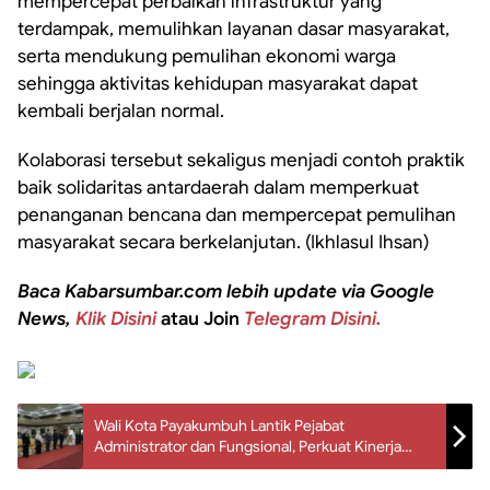
mempercepat perbaikan infrastruktur yang
terdampak, memulihkan layanan dasar masyarakat,
serta mendukung pemulihan ekonomi warga
sehingga aktivitas kehidupan masyarakat dapat
kembali berjalan normal.
Kolaborasi tersebut sekaligus menjadi contoh praktik
baik solidaritas antardaerah dalam memperkuat
penanganan bencana dan mempercepat pemulihan
masyarakat secara berkelanjutan. (Ikhlasul Ihsan)
Baca Kabarsumbar.com lebih update via Google
News,
Klik Disini
atau Join
Telegram Disini.
Wali Kota Payakumbuh Lantik Pejabat
Administrator dan Fungsional, Perkuat Kinerja
Pelayanan Publik Berbasis Talenta ASN