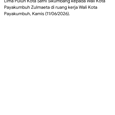
Lima Puluh Kota Safni Sikumbang kepada Wali Kota
Payakumbuh Zulmaeta di ruang kerja Wali Kota
Payakumbuh, Kamis (11/06/2026).