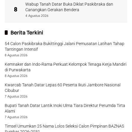
Wabup Tanah Datar Buka Diklat Paskibraka dan
8
Canangkan Gerakan Bendera
4 Agustus 2026
Berita Terkini
54 Calon Paskibraka Bukittinggi Jalani Pemusatan Latihan Tahap
Tantingan Intensif
8 Agustus 2026
Kemnaker dan Indo-Rama Perkuat Kelompok Tenaga Kerja Mandiri
di Purwakarta
8 Agustus 2026
Kwarcab Tanah Datar Lepas 60 Peserta Ikuti Jambore Nasional
Cibubur
7 Agustus 2026
Bupati Tanah Datar Lantik Inoki Ulma Tiara Direktur Perumda Tirta
Alami
7 Agustus 2026
Timsel Umumkan 25 Nama Lolos Seleksi Calon Pimpinan BAZNAS
Sumbar 2026-2031