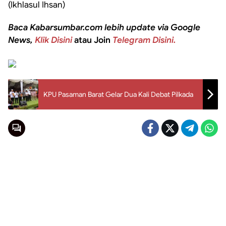
(Ikhlasul Ihsan)
Baca Kabarsumbar.com lebih update via Google
News,
Klik Disini
atau Join
Telegram Disini.
KPU Pasaman Barat Gelar Dua Kali Debat Pilkada