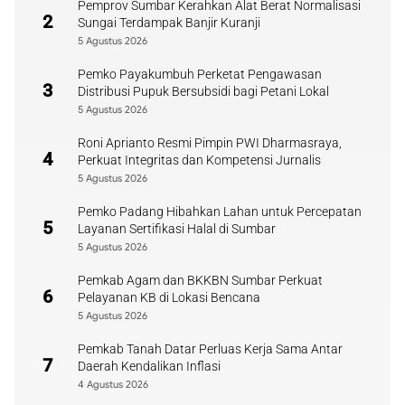
Pemprov Sumbar Kerahkan Alat Berat Normalisasi
2
Sungai Terdampak Banjir Kuranji
5 Agustus 2026
Pemko Payakumbuh Perketat Pengawasan
3
Distribusi Pupuk Bersubsidi bagi Petani Lokal
5 Agustus 2026
Roni Aprianto Resmi Pimpin PWI Dharmasraya,
4
Perkuat Integritas dan Kompetensi Jurnalis
5 Agustus 2026
Pemko Padang Hibahkan Lahan untuk Percepatan
5
Layanan Sertifikasi Halal di Sumbar
5 Agustus 2026
Pemkab Agam dan BKKBN Sumbar Perkuat
6
Pelayanan KB di Lokasi Bencana
5 Agustus 2026
Pemkab Tanah Datar Perluas Kerja Sama Antar
7
Daerah Kendalikan Inflasi
4 Agustus 2026