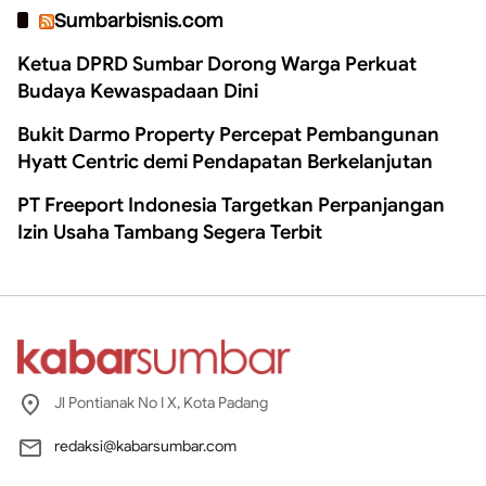
Sumbarbisnis.com
Ketua DPRD Sumbar Dorong Warga Perkuat
Budaya Kewaspadaan Dini
Bukit Darmo Property Percepat Pembangunan
Hyatt Centric demi Pendapatan Berkelanjutan
PT Freeport Indonesia Targetkan Perpanjangan
Izin Usaha Tambang Segera Terbit
Jl Pontianak No I X, Kota Padang
redaksi@kabarsumbar.com