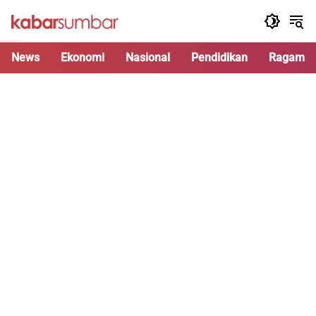
Langsung
ke
konten
News
Ekonomi
Nasional
Pendidikan
Ragam