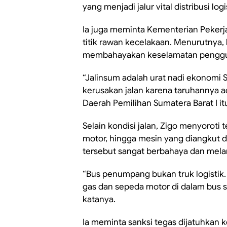
yang menjadi jalur vital distribusi lo
Ia juga meminta Kementerian Pekerj
titik rawan kecelakaan. Menurutnya,
membahayakan keselamatan penggun
“Jalinsum adalah urat nadi ekonomi 
kerusakan jalan karena taruhannya ada
Daerah Pemilihan Sumatera Barat I it
Selain kondisi jalan, Zigo menyoroti
motor, hingga mesin yang diangkut d
tersebut sangat berbahaya dan mela
“Bus penumpang bukan truk logistik
gas dan sepeda motor di dalam bus 
katanya.
Ia meminta sanksi tegas dijatuhkan 