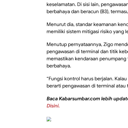
keselamatan. Di sisi lain, pengawa
berbahaya dan beracun (B3), termasu
Menurut dia, standar keamanan kend
memiliki sistem mitigasi risiko yang 
Menutup pernyataannya, Zigo mend
pengawasan di terminal dan titik keb
memastikan kendaraan penumpang t
berbahaya.
“Fungsi kontrol harus berjalan. Kal
berarti pengawasan di terminal atau
Baca Kabarsumbar.com lebih updat
Disini.