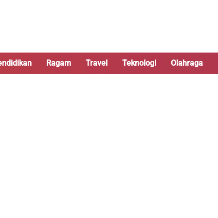
endidikan
Ragam
Travel
Teknologi
Olahraga