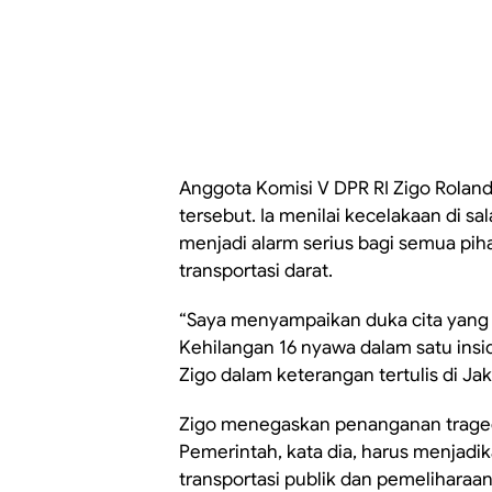
Anggota Komisi V DPR RI Zigo Rola
tersebut. Ia menilai kecelakaan di sa
menjadi alarm serius bagi semua pi
transportasi darat.
“Saya menyampaikan duka cita yang
Kehilangan 16 nyawa dalam satu insid
Zigo dalam keterangan tertulis di Jak
Zigo menegaskan penanganan tragedi
Pemerintah, kata dia, harus menjadika
transportasi publik dan pemeliharaan