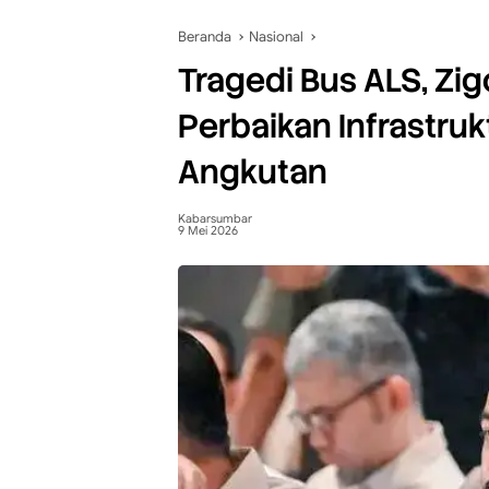
Beranda
Nasional
Tragedi Bus ALS, Zi
Perbaikan Infrastru
Angkutan
Kabarsumbar
9 Mei 2026