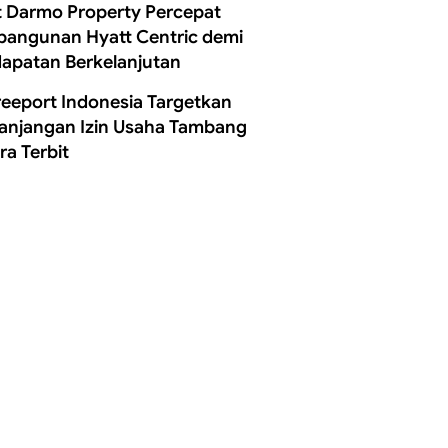
t Darmo Property Percepat
angunan Hyatt Centric demi
apatan Berkelanjutan
reeport Indonesia Targetkan
anjangan Izin Usaha Tambang
ra Terbit