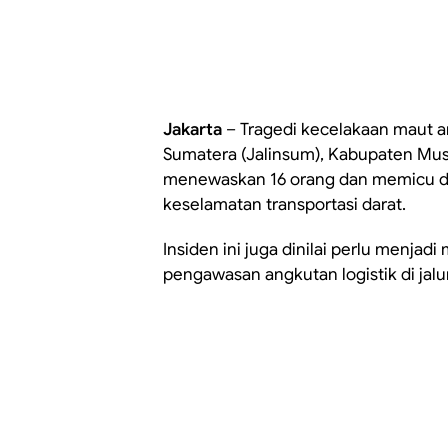
Jakarta
– Tragedi kecelakaan maut an
Sumatera (Jalinsum), Kabupaten Musi
menewaskan 16 orang dan memicu d
keselamatan transportasi darat.
Insiden ini juga dinilai perlu menja
pengawasan angkutan logistik di jalur