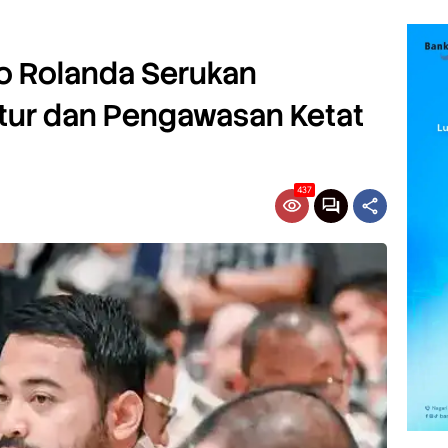
go Rolanda Serukan
ktur dan Pengawasan Ketat
437