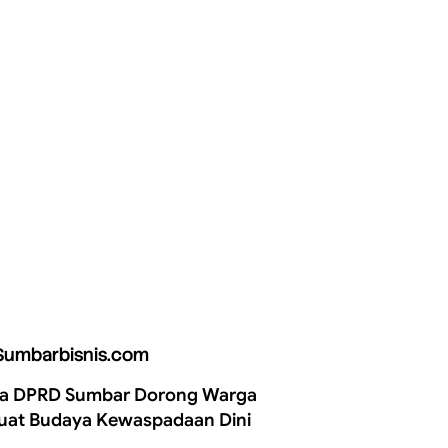
Sumbarbisnis.com
a DPRD Sumbar Dorong Warga
uat Budaya Kewaspadaan Dini