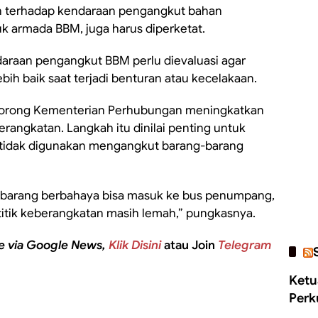
san terhadap kendaraan pengangkut bahan
k armada BBM, juga harus diperketat.
araan pengangkut BBM perlu dievaluasi agar
lebih baik saat terjadi benturan atau kecelakaan.
orong Kementerian Perhubungan meningkatkan
erangkatan. Langkah itu dinilai penting untuk
idak digunakan mengangkut barang-barang
au barang berbahaya bisa masuk ke bus penumpang,
 titik keberangkatan masih lemah,” pungkasnya.
e via Google News,
Klik Disini
atau Join
Telegram
Ketu
Perk