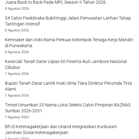
Juara Back to Back Pada MPL Season II Tahun 2026
8 Agustus 2026
54 Calon Paskibraka Bukittinggi Jalani Pemusatan Latihan Tahap
Tantingan Intensif
8 Agustus 2026
Kemnaker dan Indo-Rama Perkuat Kelompok Tenaga Kerja Mandiri
di Purwakarta
8 Agustus 2026
Kwarcab Tanah Datar Lepas 60 Peserta Ikuti Jambore Nasional
Cibubur
7 Agustus 2026
Bupati Tanah Datar Lantik Inoki Ulma Tiara Direktur Perumda Tirta
Alami
7 Agustus 2026
Timsel Umumkan 25 Nama Lolos Seleksi Calon Pimpinan BAZNAS
Sumbar 2026-2031
7 Agustus 2026
BPJS Ketenagakerjaan dan Unand Integrasikan Kurikulum
Jaminan Sosial Ketenagakerjaan
7 Agustus 2026