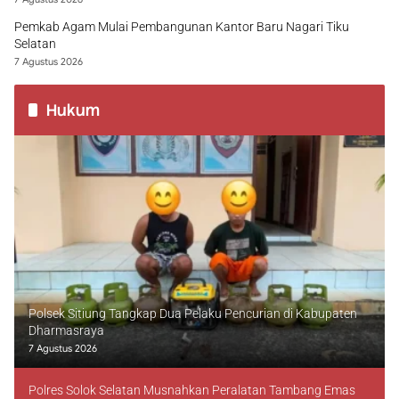
Pemkab Agam Mulai Pembangunan Kantor Baru Nagari Tiku
Selatan
7 Agustus 2026
Hukum
Polsek Sitiung Tangkap Dua Pelaku Pencurian di Kabupaten
Dharmasraya
7 Agustus 2026
Polres Solok Selatan Musnahkan Peralatan Tambang Emas