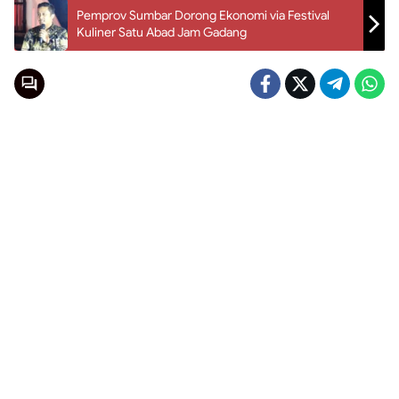
Pemprov Sumbar Dorong Ekonomi via Festival
Kuliner Satu Abad Jam Gadang