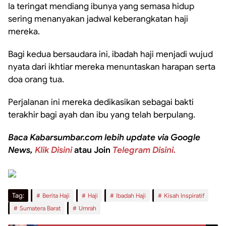
Ia teringat mendiang ibunya yang semasa hidup
sering menanyakan jadwal keberangkatan haji
mereka.
Bagi kedua bersaudara ini, ibadah haji menjadi wujud
nyata dari ikhtiar mereka menuntaskan harapan serta
doa orang tua.
Perjalanan ini mereka dedikasikan sebagai bakti
terakhir bagi ayah dan ibu yang telah berpulang.
Baca Kabarsumbar.com lebih update via Google
News,
Klik Disini
atau Join
Telegram Disini.
Tag:
Berita Haji
Haji
Ibadah Haji
Kisah Inspiratif
Sumatera Barat
Umrah