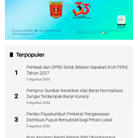
Terpopuler
Pemkab dan DPRD Solok Selatan Sepakati KUA PPAS
1
Tahun 2027
5 Agustus 2026
Pemprov Sumbar Kerahkan Alat Berat Normalisasi
2
Sungai Terdampak Banjir Kuranji
5 Agustus 2026
Pemko Payakumbuh Perketat Pengawasan
3
Distribusi Pupuk Bersubsidi bagi Petani Lokal
5 Agustus 2026
Roni Aprianto Resmi Pimpin PWI Dharmasraya,