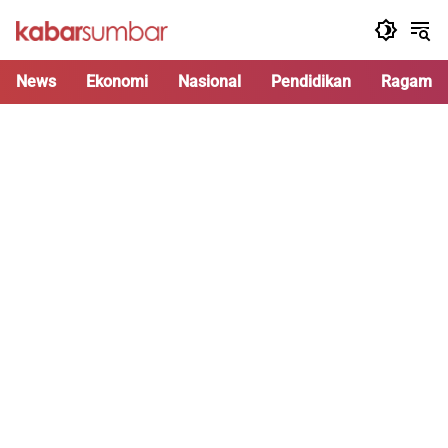
Langsung
ke
konten
News
Ekonomi
Nasional
Pendidikan
Ragam