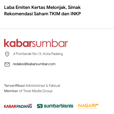
Laba Emiten Kertas Melonjak, Simak
Rekomendasi Saham TKIM dan INKP
Jl Pontianak No I X, Kota Padang
redaksi@kabarsumbar.com
Terverifikasi
Administrasi & Faktual
Member
of Treat Media Group