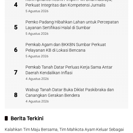
4
Perkuat Integritas dan Kompetensi Jurnalis
5 Agustus 2026
Pemko Padang Hibahkan Lahan untuk Percepatan
5
Layanan Sertifikasi Halal di Sumbar
5 Agustus 2026
Pemkab Agam dan BKKBN Sumbar Perkuat
6
Pelayanan KB di Lokasi Bencana
5 Agustus 2026
Pemkab Tanah Datar Perluas Kerja Sama Antar
7
Daerah Kendalikan Inflasi
4 Agustus 2026
Wabup Tanah Datar Buka Diklat Paskibraka dan
8
Canangkan Gerakan Bendera
4 Agustus 2026
Berita Terkini
Kalahkan Tim Maju Bersama, Tim Mahkota Ayam Keluar Sebagai