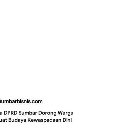
Sumbarbisnis.com
a DPRD Sumbar Dorong Warga
uat Budaya Kewaspadaan Dini