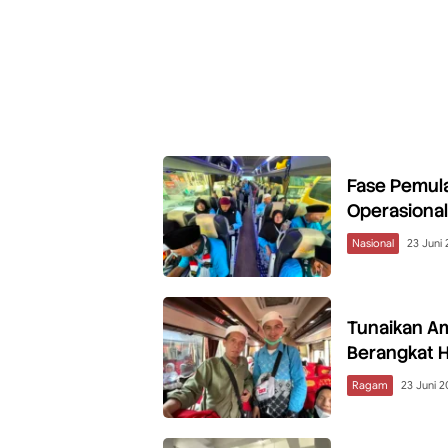
Fase Pemul
Operasional
Nasional
23 Juni
Tunaikan A
Berangkat H
Ragam
23 Juni 