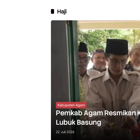
Haji
Kabupaten Agam
Pemkab Agam Resmikan Ka
Lubuk Basung
22 Juli 2026