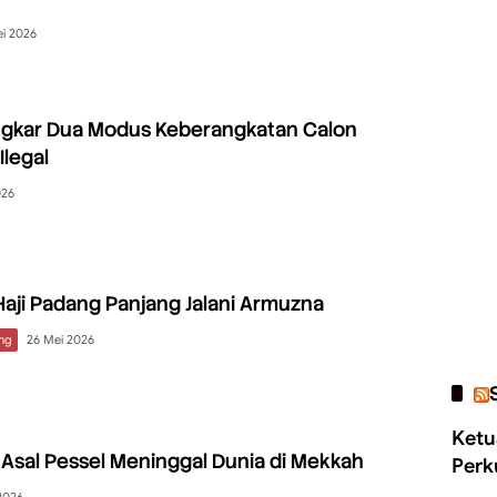
ei 2026
ongkar Dua Modus Keberangkatan Calon
Ilegal
026
aji Padang Panjang Jalani Armuzna
ng
26 Mei 2026
Ketu
 Asal Pessel Meninggal Dunia di Mekkah
Perk
2026