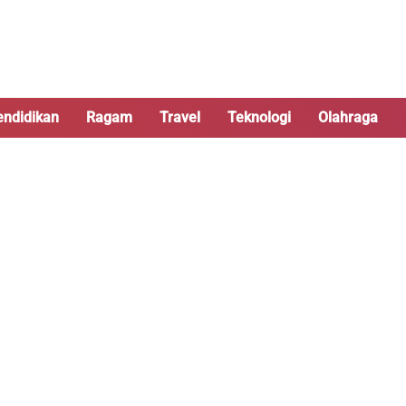
endidikan
Ragam
Travel
Teknologi
Olahraga