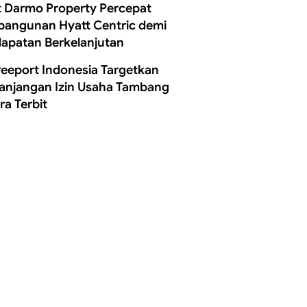
t Darmo Property Percepat
angunan Hyatt Centric demi
apatan Berkelanjutan
reeport Indonesia Targetkan
anjangan Izin Usaha Tambang
ra Terbit