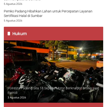
5 Agustus 2026
Pemko Padang Hibahkan Lahan untuk Percepatan Layanan
Sertifikasi Halal di Sumbar
5 Agustus 2026
Hukum
Polresta Padang Sita 18 Sepeda Motor Berknalpot Brong saat
Patroli
3 Agustus 2026