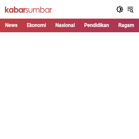
Langsung
ke
konten
News
Ekonomi
Nasional
Pendidikan
Ragam