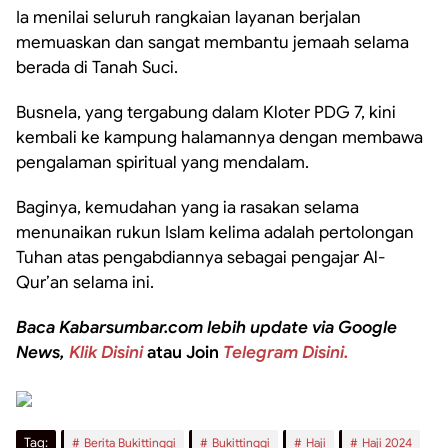
Ia menilai seluruh rangkaian layanan berjalan
memuaskan dan sangat membantu jemaah selama
berada di Tanah Suci.
Busnela, yang tergabung dalam Kloter PDG 7, kini
kembali ke kampung halamannya dengan membawa
pengalaman spiritual yang mendalam.
Baginya, kemudahan yang ia rasakan selama
menunaikan rukun Islam kelima adalah pertolongan
Tuhan atas pengabdiannya sebagai pengajar Al-
Qur’an selama ini.
Baca Kabarsumbar.com lebih update via Google
News,
Klik Disini
atau Join
Telegram Disini.
Tag:
Berita Bukittinggi
Bukittinggi
Haji
Haji 2024