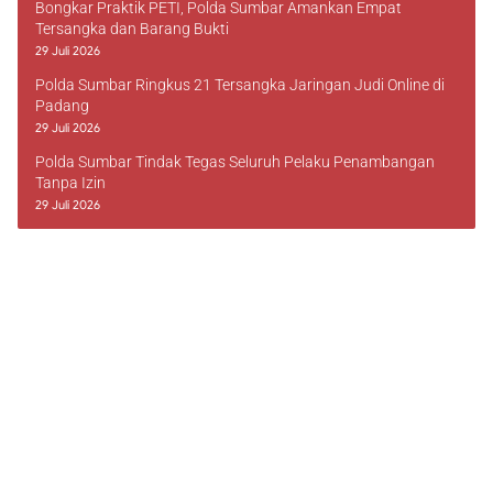
Bongkar Praktik PETI, Polda Sumbar Amankan Empat
Tersangka dan Barang Bukti
29 Juli 2026
Polda Sumbar Ringkus 21 Tersangka Jaringan Judi Online di
Padang
29 Juli 2026
Polda Sumbar Tindak Tegas Seluruh Pelaku Penambangan
Tanpa Izin
29 Juli 2026