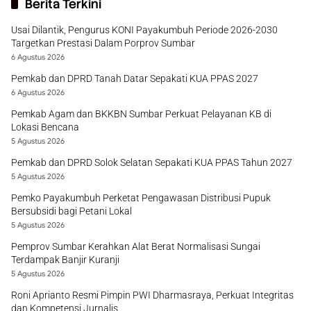
Berita Terkini
Usai Dilantik, Pengurus KONI Payakumbuh Periode 2026-2030
Targetkan Prestasi Dalam Porprov Sumbar
6 Agustus 2026
Pemkab dan DPRD Tanah Datar Sepakati KUA PPAS 2027
6 Agustus 2026
Pemkab Agam dan BKKBN Sumbar Perkuat Pelayanan KB di
Lokasi Bencana
5 Agustus 2026
Pemkab dan DPRD Solok Selatan Sepakati KUA PPAS Tahun 2027
5 Agustus 2026
Pemko Payakumbuh Perketat Pengawasan Distribusi Pupuk
Bersubsidi bagi Petani Lokal
5 Agustus 2026
Pemprov Sumbar Kerahkan Alat Berat Normalisasi Sungai
Terdampak Banjir Kuranji
5 Agustus 2026
Roni Aprianto Resmi Pimpin PWI Dharmasraya, Perkuat Integritas
dan Kompetensi Jurnalis