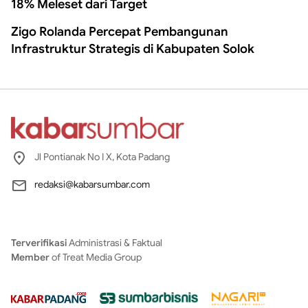
18% Meleset dari Target
Zigo Rolanda Percepat Pembangunan
Infrastruktur Strategis di Kabupaten Solok
Jl Pontianak No I X, Kota Padang
redaksi@kabarsumbar.com
Terverifikasi
Administrasi & Faktual
Member
of Treat Media Group