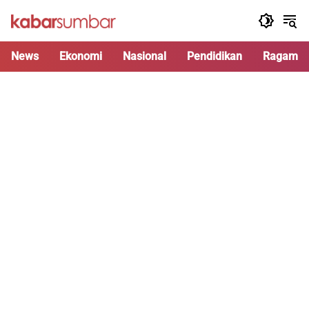
Langsung
ke
konten
News
Ekonomi
Nasional
Pendidikan
Ragam