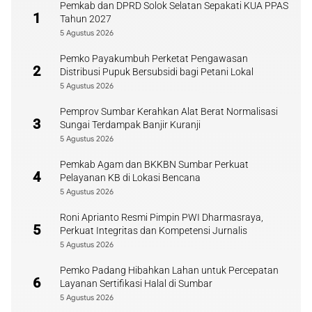
Pemkab dan DPRD Solok Selatan Sepakati KUA PPAS
1
Tahun 2027
5 Agustus 2026
Pemko Payakumbuh Perketat Pengawasan
2
Distribusi Pupuk Bersubsidi bagi Petani Lokal
5 Agustus 2026
Pemprov Sumbar Kerahkan Alat Berat Normalisasi
3
Sungai Terdampak Banjir Kuranji
5 Agustus 2026
Pemkab Agam dan BKKBN Sumbar Perkuat
4
Pelayanan KB di Lokasi Bencana
5 Agustus 2026
Roni Aprianto Resmi Pimpin PWI Dharmasraya,
5
Perkuat Integritas dan Kompetensi Jurnalis
5 Agustus 2026
Pemko Padang Hibahkan Lahan untuk Percepatan
6
Layanan Sertifikasi Halal di Sumbar
5 Agustus 2026