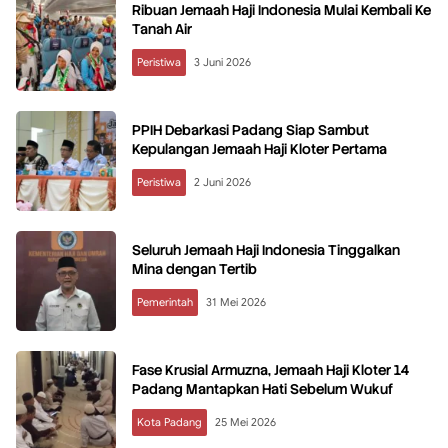
Ribuan Jemaah Haji Indonesia Mulai Kembali Ke
Tanah Air
Peristiwa
3 Juni 2026
PPIH Debarkasi Padang Siap Sambut
Kepulangan Jemaah Haji Kloter Pertama
Peristiwa
2 Juni 2026
Seluruh Jemaah Haji Indonesia Tinggalkan
Mina dengan Tertib
Pemerintah
31 Mei 2026
Fase Krusial Armuzna, Jemaah Haji Kloter 14
Padang Mantapkan Hati Sebelum Wukuf
Kota Padang
25 Mei 2026