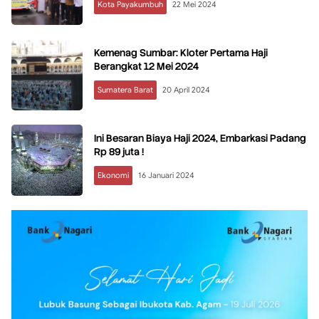
Kota Payakumbuh
22 Mei 2024
Kemenag Sumbar: Kloter Pertama Haji
Berangkat 12 Mei 2024
Sumatera Barat
20 April 2024
Ini Besaran Biaya Haji 2024, Embarkasi Padang
Rp 89 juta !
Ekonomi
16 Januari 2024