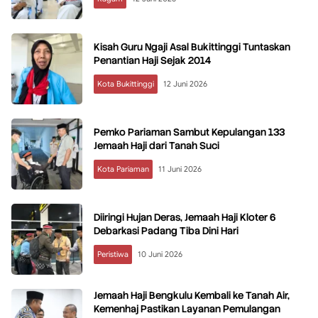
Kisah Guru Ngaji Asal Bukittinggi Tuntaskan
Penantian Haji Sejak 2014
Kota Bukittinggi
12 Juni 2026
Pemko Pariaman Sambut Kepulangan 133
Jemaah Haji dari Tanah Suci
Kota Pariaman
11 Juni 2026
Diiringi Hujan Deras, Jemaah Haji Kloter 6
Debarkasi Padang Tiba Dini Hari
Peristiwa
10 Juni 2026
Jemaah Haji Bengkulu Kembali ke Tanah Air,
Kemenhaj Pastikan Layanan Pemulangan