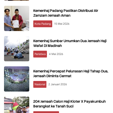
Kemenhaj Padang Pastikan Distribusi Air
Zamzam Jemaah Aman
Kota Padang
15 Mei 2026
Kemenhaj Sumbar Umumkan Dua Jemaah Haji
Wafat Di Madinah
Peristiwa
4 Mei 2026
Kemenhaj Percepat Pelunasan Haji Tahap Dua,
Jemaah Diminta Cermat
Nasional
2 Januari 2026
204 Jemaah Calon Haji Kloter X Payakumbuh
Berangkat ke Tanah Suci