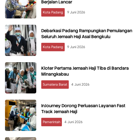
Berjalan Lancar
Kota Padang
9 Juni 2026
Debarkasi Padang Rampungkan Pemulangan
Seluruh Jemaah Haji Asal Bengkulu
Kota Padang
9 Juni 2026
Kloter Pertama Jemaah Haji Tiba di Bandara
Minangkabau
Sumatera Barat
4 Juni 2026
InJourney Dorong Perluasan Layanan Fast
Track Jemaah Haji
Pemerintah
4 Juni 2026