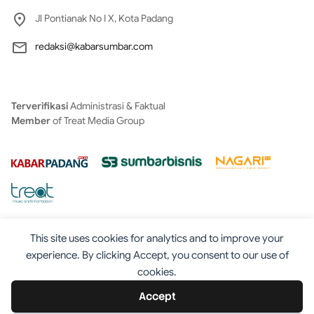
Jl Pontianak No I X, Kota Padang
redaksi@kabarsumbar.com
Terverifikasi
Administrasi & Faktual
Member
of Treat Media Group
This site uses cookies for analytics and to improve your
experience. By clicking Accept, you consent to our use of
cookies.
Tentang
Redaksi
Kontak
Disclaimer
Iklan
Accept
Pedoman