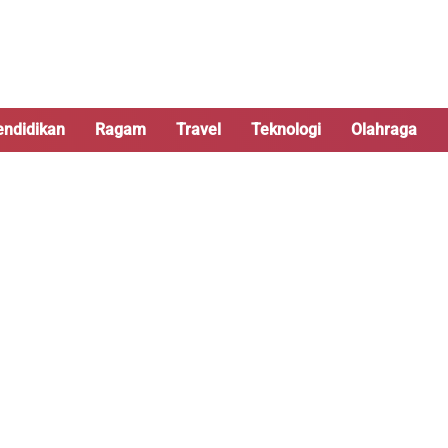
endidikan
Ragam
Travel
Teknologi
Olahraga