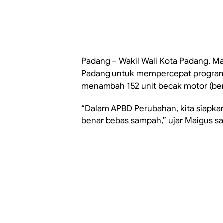
Padang – Wakil Wali Kota Padang, M
Padang untuk mempercepat progr
menambah 152 unit becak motor (bent
“Dalam APBD Perubahan, kita siapka
benar bebas sampah,” ujar Maigus saa