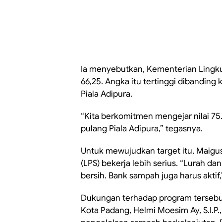
Ia menyebutkan, Kementerian Lingk
66,25. Angka itu tertinggi dibandin
Piala Adipura.
“Kita berkomitmen mengejar nilai 75
pulang Piala Adipura,” tegasnya.
Untuk mewujudkan target itu, Maig
(LPS) bekerja lebih serius. “Lurah dan
bersih. Bank sampah juga harus aktif,
Dukungan terhadap program tersebut j
Kota Padang, Helmi Moesim Ay, S.I