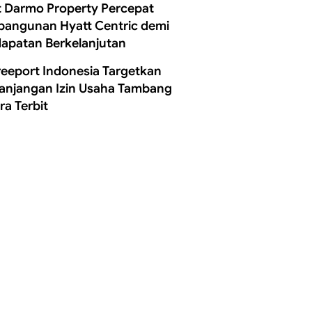
t Darmo Property Percepat
angunan Hyatt Centric demi
apatan Berkelanjutan
reeport Indonesia Targetkan
anjangan Izin Usaha Tambang
ra Terbit