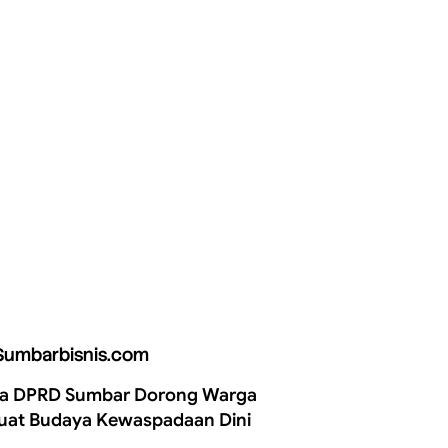
Sumbarbisnis.com
a DPRD Sumbar Dorong Warga
uat Budaya Kewaspadaan Dini