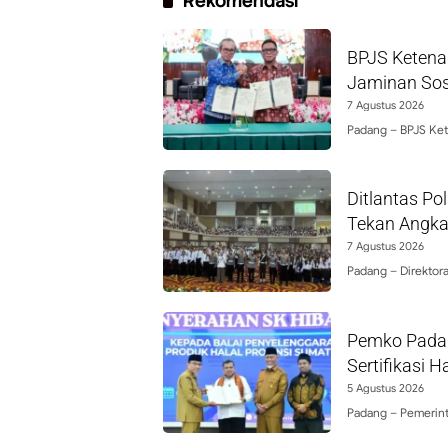
Rekomendasi
BPJS Ketena
Jaminan Sos
7 Agustus 2026
Padang – BPJS Ke
Ditlantas P
Tekan Angka
7 Agustus 2026
Padang – Direktora
Pemko Padan
Sertifikasi H
5 Agustus 2026
Padang – Pemerint