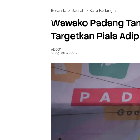
Beranda
Daerah
Kota Padang
Wawako Padang Tam
Targetkan Piala Adi
AD001
16 Agustus 2025