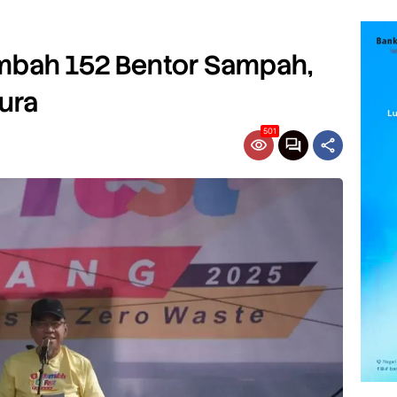
bah 152 Bentor Sampah,
pura
501