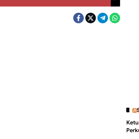
Ketu
Perk