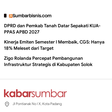
Sumbarbisnis.com
DPRD dan Pemkab Tanah Datar Sepakati KUA-
PPAS APBD 2027
Kinerja Emiten Semester I Membaik, CGS: Hanya
18% Meleset dari Target
Zigo Rolanda Percepat Pembangunan
Infrastruktur Strategis di Kabupaten Solok
Jl Pontianak No I X, Kota Padang