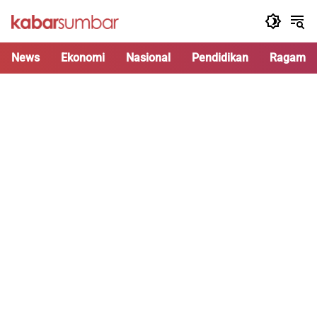
Langsung
ke
konten
News
Ekonomi
Nasional
Pendidikan
Ragam