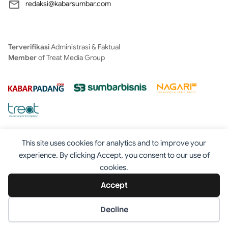
redaksi@kabarsumbar.com
Terverifikasi
Administrasi & Faktual
Member
of Treat Media Group
This site uses cookies for analytics and to improve your
experience. By clicking Accept, you consent to our use of
cookies.
Tentang
Redaksi
Kontak
Disclaimer
Iklan
Accept
Pedoman
©2025 - Kabarsumbar.com
Decline