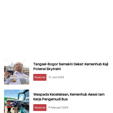
Tangsel-Bogor Semakin Dekat: Kemenhub Kaji
Potensi Skytrain!
Nasional
12 Juni 2025
Waspada Kecelakaan, Kemenhub Awasi Jam
Kerja Pengemudi Bus
Nasional
9 Februari 2024