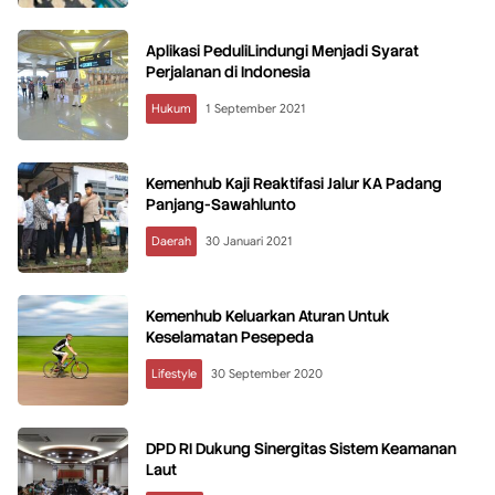
Aplikasi PeduliLindungi Menjadi Syarat
Perjalanan di Indonesia
Hukum
1 September 2021
Kemenhub Kaji Reaktifasi Jalur KA Padang
Panjang-Sawahlunto
Daerah
30 Januari 2021
Kemenhub Keluarkan Aturan Untuk
Keselamatan Pesepeda
Lifestyle
30 September 2020
DPD RI Dukung Sinergitas Sistem Keamanan
Laut