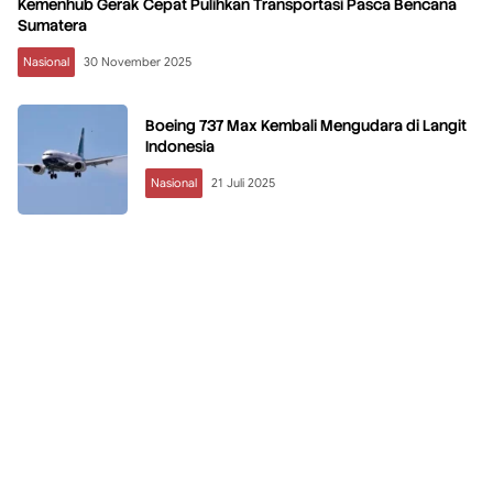
Kemenhub Gerak Cepat Pulihkan Transportasi Pasca Bencana
Sumatera
Nasional
30 November 2025
Boeing 737 Max Kembali Mengudara di Langit
Indonesia
Nasional
21 Juli 2025