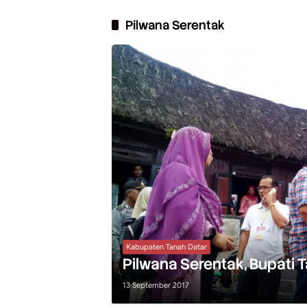
Pilwana Serentak
Kabupaten Tanah Datar
Pilwana Serentak, Bupati 
13 September 2017