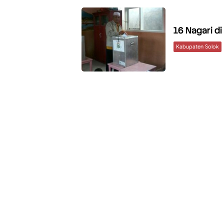
16 Nagari d
Kabupaten Solok