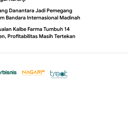
ang Danantara Jadi Pemegang
m Bandara Internasional Madinah
ualan Kalbe Farma Tumbuh 14
en, Profitabilitas Masih Tertekan