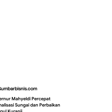
Sumbarbisnis.com
rnur Mahyeldi Percepat
alisasi Sungai dan Perbaikan
gul Kuranji