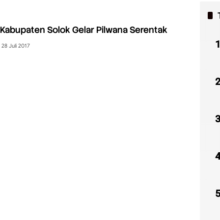
i Kabupaten Solok Gelar Pilwana Serentak
28 Juli 2017