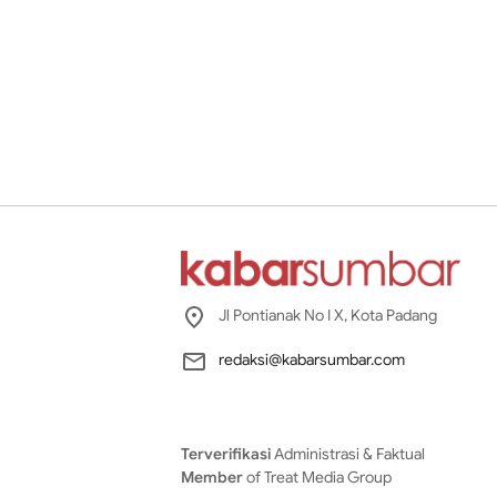
Jl Pontianak No I X, Kota Padang
redaksi@kabarsumbar.com
Terverifikasi
Administrasi & Faktual
Member
of Treat Media Group