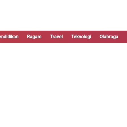
endidikan
Ragam
Travel
Teknologi
Olahraga