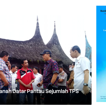
Tanah Datar Pantau Sejumlah TPS