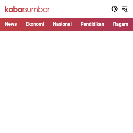
Langsung
ke
konten
News
Ekonomi
Nasional
Pendidikan
Ragam