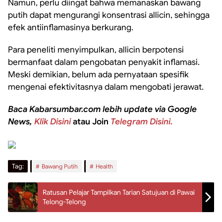
Namun, perlu diingat bahwa memanaskan bawang
putih dapat mengurangi konsentrasi allicin, sehingga
efek antiinflamasinya berkurang.
Para peneliti menyimpulkan, allicin berpotensi
bermanfaat dalam pengobatan penyakit inflamasi.
Meski demikian, belum ada pernyataan spesifik
mengenai efektivitasnya dalam mengobati jerawat.
Baca Kabarsumbar.com lebih update via Google
News,
Klik Disini
atau Join
Telegram Disini.
Tag:
Bawang Putih
Health
Ratusan Pelajar Tampilkan Tarian Satujuan di Pawai
Telong-Telong