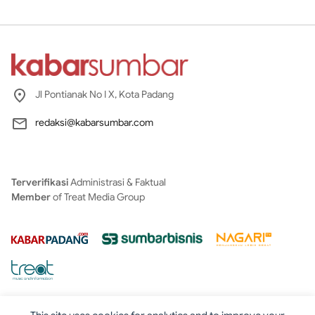
Jl Pontianak No I X, Kota Padang
redaksi@kabarsumbar.com
Terverifikasi
Administrasi & Faktual
Member
of Treat Media Group