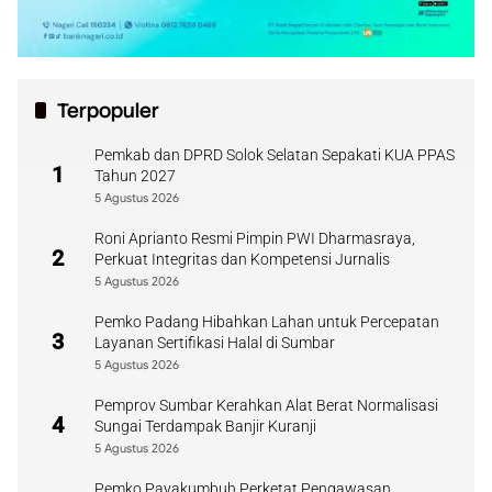
Terpopuler
Pemkab dan DPRD Solok Selatan Sepakati KUA PPAS
1
Tahun 2027
5 Agustus 2026
Roni Aprianto Resmi Pimpin PWI Dharmasraya,
2
Perkuat Integritas dan Kompetensi Jurnalis
5 Agustus 2026
Pemko Padang Hibahkan Lahan untuk Percepatan
3
Layanan Sertifikasi Halal di Sumbar
5 Agustus 2026
Pemprov Sumbar Kerahkan Alat Berat Normalisasi
4
Sungai Terdampak Banjir Kuranji
5 Agustus 2026
Pemko Payakumbuh Perketat Pengawasan