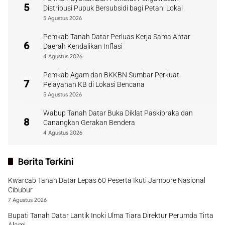
5
Distribusi Pupuk Bersubsidi bagi Petani Lokal
5 Agustus 2026
Pemkab Tanah Datar Perluas Kerja Sama Antar
6
Daerah Kendalikan Inflasi
4 Agustus 2026
Pemkab Agam dan BKKBN Sumbar Perkuat
7
Pelayanan KB di Lokasi Bencana
5 Agustus 2026
Wabup Tanah Datar Buka Diklat Paskibraka dan
8
Canangkan Gerakan Bendera
4 Agustus 2026
Berita Terkini
Kwarcab Tanah Datar Lepas 60 Peserta Ikuti Jambore Nasional
Cibubur
7 Agustus 2026
Bupati Tanah Datar Lantik Inoki Ulma Tiara Direktur Perumda Tirta