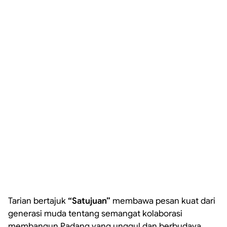
Tarian bertajuk
“Satujuan”
membawa pesan kuat dari
generasi muda tentang semangat kolaborasi
membangun Padang yang unggul dan berbudaya.