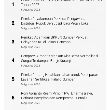
Pemkab dan DPRD Solok Selatan Sepakati KUA PPAS
1
Tahun 2027
5 Agustus 2026
Pemko Payakumbuh Perketat Pengawasan
2
Distribusi Pupuk Bersubsidi bagi Petani Lokal
5 Agustus 2026
Pemkab Agam dan BKKBN Sumbar Perkuat
3
Pelayanan KB di Lokasi Bencana
5 Agustus 2026
Pemprov Sumbar Kerahkan Alat Berat Normalisasi
4
Sungai Terdampak Banjir Kuranji
5 Agustus 2026
Pemko Padang Hibahkan Lahan untuk Percepatan
5
Layanan Sertifikasi Halal di Sumbar
5 Agustus 2026
Roni Aprianto Resmi Pimpin PWI Dharmasraya,
6
Perkuat Integritas dan Kompetensi Jurnalis
5 Agustus 2026