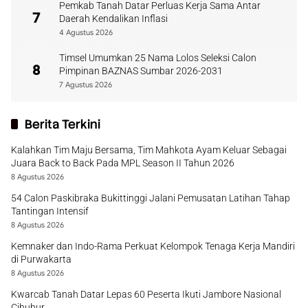
Pemkab Tanah Datar Perluas Kerja Sama Antar
7
Daerah Kendalikan Inflasi
4 Agustus 2026
Timsel Umumkan 25 Nama Lolos Seleksi Calon
8
Pimpinan BAZNAS Sumbar 2026-2031
7 Agustus 2026
Berita Terkini
Kalahkan Tim Maju Bersama, Tim Mahkota Ayam Keluar Sebagai
Juara Back to Back Pada MPL Season II Tahun 2026
8 Agustus 2026
54 Calon Paskibraka Bukittinggi Jalani Pemusatan Latihan Tahap
Tantingan Intensif
8 Agustus 2026
Kemnaker dan Indo-Rama Perkuat Kelompok Tenaga Kerja Mandiri
di Purwakarta
8 Agustus 2026
Kwarcab Tanah Datar Lepas 60 Peserta Ikuti Jambore Nasional
Cibubur