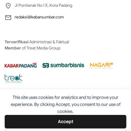
Jl Pontianak No I X, Kota Padang
redaksi@kabarsumbar.com
Terverifikasi
Administrasi & Faktual
Member
of Treat Media Group
This site uses cookies for analytics and to improve your
experience. By clicking Accept, you consent to our use of
cookies.
Tentang
Redaksi
Kontak
Disclaimer
Iklan
Accept
Pedoman