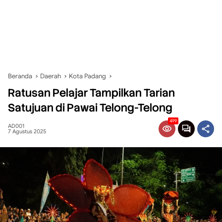
Beranda
Daerah
Kota Padang
Ratusan Pelajar Tampilkan Tarian
Satujuan di Pawai Telong-Telong
499
AD001
7 Agustus 2025