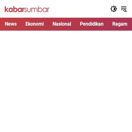
Langsung
ke
konten
News
Ekonomi
Nasional
Pendidikan
Ragam