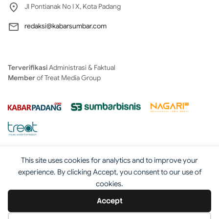
Jl Pontianak No I X, Kota Padang
redaksi@kabarsumbar.com
Terverifikasi
Administrasi & Faktual
Member
of Treat Media Group
This site uses cookies for analytics and to improve your
experience. By clicking Accept, you consent to our use of
cookies.
Tentang
Redaksi
Kontak
Disclaimer
Iklan
Accept
Pedoman