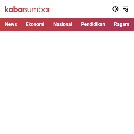
Langsung
ke
konten
News
Ekonomi
Nasional
Pendidikan
Ragam