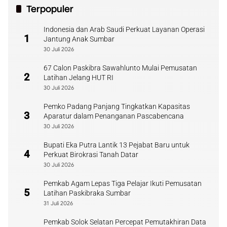
Terpopuler
Indonesia dan Arab Saudi Perkuat Layanan Operasi
1
Jantung Anak Sumbar
30 Juli 2026
67 Calon Paskibra Sawahlunto Mulai Pemusatan
2
Latihan Jelang HUT RI
30 Juli 2026
Pemko Padang Panjang Tingkatkan Kapasitas
3
Aparatur dalam Penanganan Pascabencana
30 Juli 2026
Bupati Eka Putra Lantik 13 Pejabat Baru untuk
4
Perkuat Birokrasi Tanah Datar
30 Juli 2026
Pemkab Agam Lepas Tiga Pelajar Ikuti Pemusatan
5
Latihan Paskibraka Sumbar
31 Juli 2026
Pemkab Solok Selatan Percepat Pemutakhiran Data