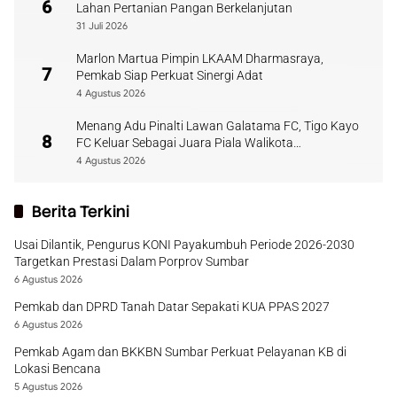
6
Lahan Pertanian Pangan Berkelanjutan
31 Juli 2026
Marlon Martua Pimpin LKAAM Dharmasraya,
7
Pemkab Siap Perkuat Sinergi Adat
4 Agustus 2026
Menang Adu Pinalti Lawan Galatama FC, Tigo Kayo
8
FC Keluar Sebagai Juara Piala Walikota
Payakumbuh
4 Agustus 2026
Berita Terkini
Usai Dilantik, Pengurus KONI Payakumbuh Periode 2026-2030
Targetkan Prestasi Dalam Porprov Sumbar
6 Agustus 2026
Pemkab dan DPRD Tanah Datar Sepakati KUA PPAS 2027
6 Agustus 2026
Pemkab Agam dan BKKBN Sumbar Perkuat Pelayanan KB di
Lokasi Bencana
5 Agustus 2026